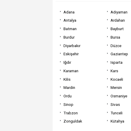
Adana
Adıyaman
Antalya
Ardahan
Batman
Bayburt
Burdur
Bursa
Diyarbakır
Düzce
Eskişehir
Gaziantep
Iğdır
Isparta
Karaman
Kars
Kilis
Kocaeli
Mardin
Mersin
Ordu
Osmaniye
Sinop
Sivas
Trabzon
Tunceli
Zonguldak
Kütahya