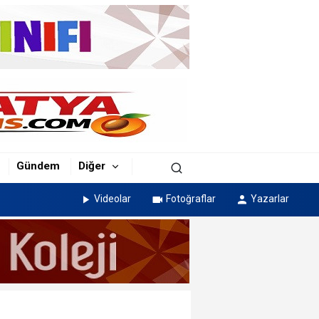
Gündem
Diğer
Videolar
Fotoğraflar
Yazarlar