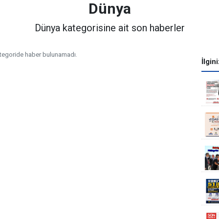
Dünya
Dünya kategorisine ait son haberler
tegoride haber bulunamadı.
İlgin