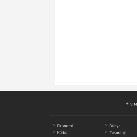
Site
Ekonomi
Dünya
Kültür
Teknoloji