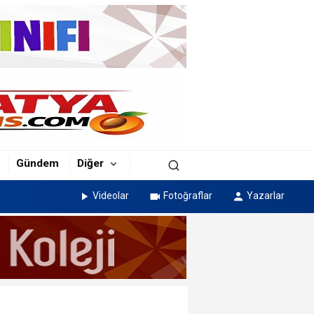
Gündem
Diğer
Videolar
Fotoğraflar
Yazarlar