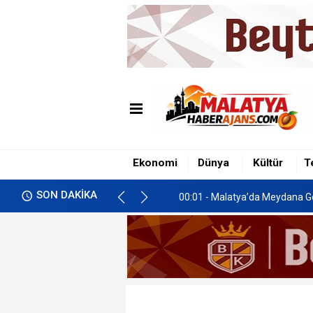
00:01 - Malatya’da Meydana Ge
Ekonomi
Dünya
Kültür
T
00:01 - Malatya’da Meydana Ge
SON DAKİKA
00:01 - Malatya’da Meydana Ge