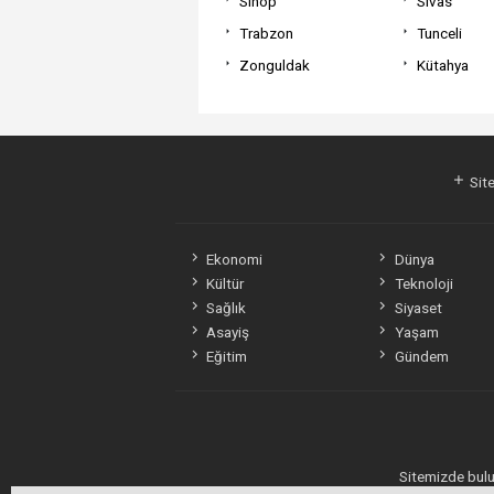
Sinop
Sivas
Trabzon
Tunceli
Zonguldak
Kütahya
Site
Ekonomi
Dünya
Kültür
Teknoloji
Sağlık
Siyaset
Asayiş
Yaşam
Eğitim
Gündem
Sitemizde bulun