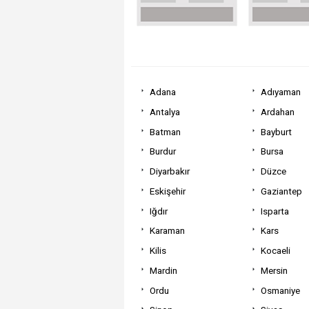
Adana
Adıyaman
Antalya
Ardahan
Batman
Bayburt
Burdur
Bursa
Diyarbakır
Düzce
Eskişehir
Gaziantep
Iğdır
Isparta
Karaman
Kars
Kilis
Kocaeli
Mardin
Mersin
Ordu
Osmaniye