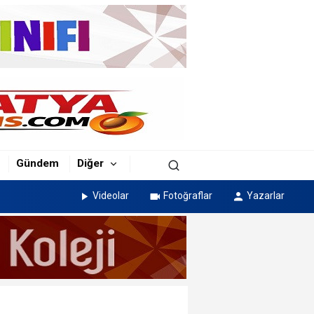
Gündem
Diğer
Videolar
Fotoğraflar
Yazarlar