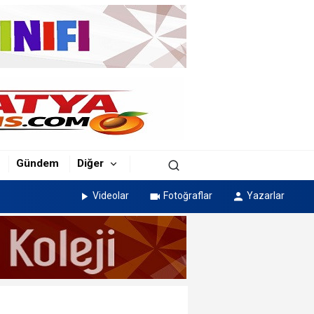
Gündem
Diğer
Videolar
Fotoğraflar
Yazarlar