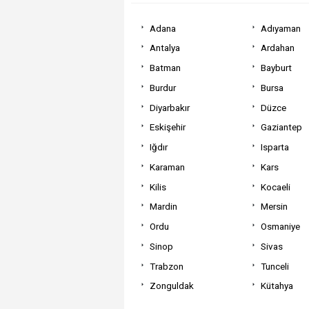
Adana
Adıyaman
Antalya
Ardahan
Batman
Bayburt
Burdur
Bursa
Diyarbakır
Düzce
Eskişehir
Gaziantep
Iğdır
Isparta
Karaman
Kars
Kilis
Kocaeli
Mardin
Mersin
Ordu
Osmaniye
Sinop
Sivas
Trabzon
Tunceli
Zonguldak
Kütahya