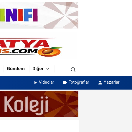
Gündem
Diğer
Videolar
Fotoğraflar
Yazarlar