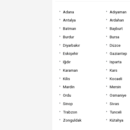
Adana
Adıyaman
Antalya
Ardahan
Batman
Bayburt
Burdur
Bursa
Diyarbakır
Düzce
Eskişehir
Gaziantep
Iğdır
Isparta
Karaman
Kars
Kilis
Kocaeli
Mardin
Mersin
Ordu
Osmaniye
Sinop
Sivas
Trabzon
Tunceli
Zonguldak
Kütahya