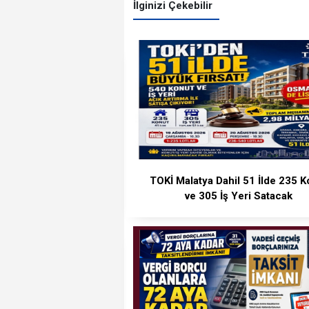
İlginizi Çekebilir
TOKİ Malatya Dahil 51 İlde 235 K
ve 305 İş Yeri Satacak