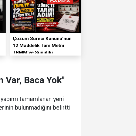
Çözüm Süreci Kanunu'nun
12 Maddelik Tam Metni
TBMM'ye Sunuldu
n Var, Baca Yok"
e yapımı tamamlanan yeni
rinin bulunmadığını belirtti.