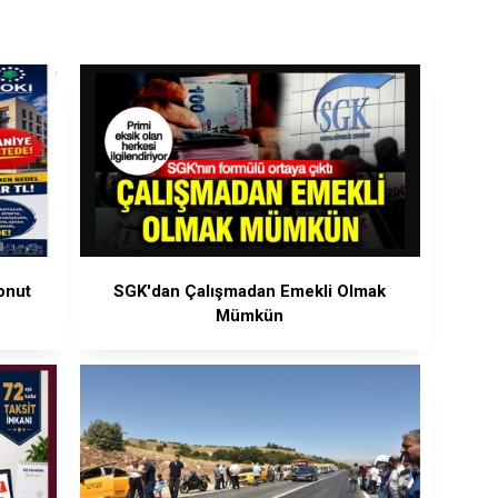
onut
SGK'dan Çalışmadan Emekli Olmak
Mümkün