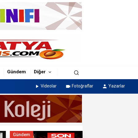
Gündem
Diğer
Videolar
Fotoğraflar
Yazarlar
Gündem