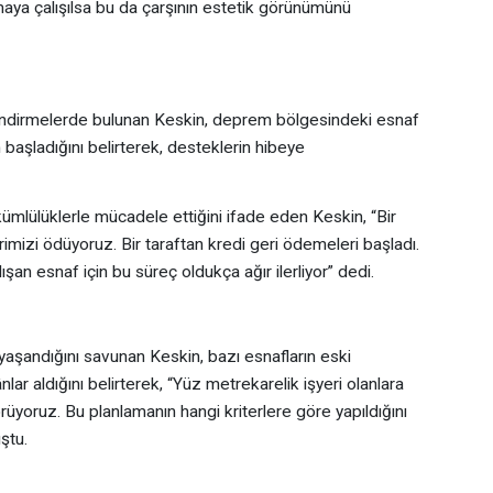
maya çalışılsa bu da çarşının estetik görünümünü
lendirmelerde bulunan Keskin, deprem bölgesindeki esnaf
n başladığını belirterek, desteklerin hibeye
kümlülüklerle mücadele ettiğini ifade eden Keskin, “Bir
rimizi ödüyoruz. Bir taraftan kredi geri ödemeleri başladı.
şan esnaf için bu süreç oldukça ağır ilerliyor” dedi.
 yaşandığını savunan Keskin, bazı esnafların eski
ar aldığını belirterek, “Yüz metrekarelik işyeri olanlara
üyoruz. Bu planlamanın hangi kriterlere göre yapıldığını
ştu.