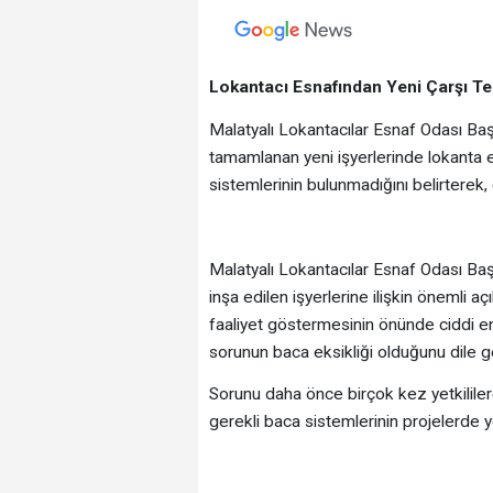
Lokantacı Esnafından Yeni Çarşı Te
Malatyalı Lokantacılar Esnaf Odası Ba
tamamlanan yeni işyerlerinde lokanta e
sistemlerinin bulunmadığını belirterek,
Malatyalı Lokantacılar Esnaf Odası B
inşa edilen işyerlerine ilişkin önemli 
faaliyet göstermesinin önünde ciddi e
sorunun baca eksikliği olduğunu dile ge
Sorunu daha önce birçok kez yetkililere
gerekli baca sistemlerinin projelerde y