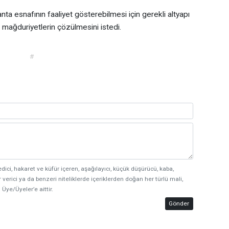
nta esnafının faaliyet gösterebilmesi için gerekli altyapı
n mağduriyetlerin çözülmesini istedi.
#
edici, hakaret ve küfür içeren, aşağılayıcı, küçük düşürücü, kaba,
 verici ya da benzeri niteliklerde içeriklerden doğan her türlü mali,
 Üye/Üyeler’e aittir.
Gönder