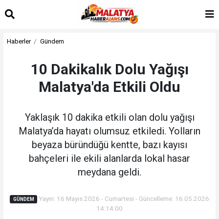
Haberler
Gündem
10 Dakikalık Dolu Yağışı
Malatya'da Etkili Oldu
Yaklaşık 10 dakika etkili olan dolu yağışı
Malatya’da hayatı olumsuz etkiledi. Yolların
beyaza büründüğü kentte, bazı kayısı
bahçeleri ile ekili alanlarda lokal hasar
meydana geldi.
Yayın: 16 Mayıs 2026 - Cumartesi - Güncelleme: 16.05.2026
GÜNDEM
14:14:00