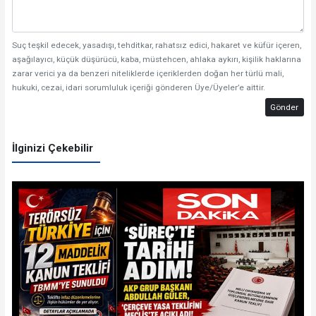
Suç teşkil edecek, yasadışı, tehditkar, rahatsız edici, hakaret ve küfür içeren,
aşağılayıcı, küçük düşürücü, kaba, müstehcen, ahlaka aykırı, kişilik haklarına
zarar verici ya da benzeri niteliklerde içeriklerden doğan her türlü mali,
hukuki, cezai, idari sorumluluk içeriği gönderen Üye/Üyeler’e aittir.
Gönder
İlginizi Çekebilir