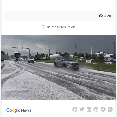
398
Okuma Süresi: 2 dk.