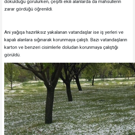
döküldüğü görülürken, çeşitli ekili alanlarda da mahsullerin
zarar gördüğü öğrenildi.
Ani yağışa hazırlıksız yakalanan vatandaşlar ise iş yerleri ve
kapalı alanlara sığınarak korunmaya çalıştı. Bazı vatandaşların
karton ve benzeri cisimlerle doludan korunmaya çalıştığı
görüldü.