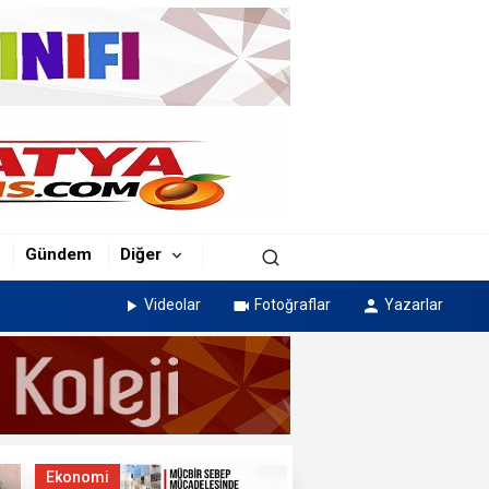
Gündem
Diğer
Videolar
Fotoğraflar
Yazarlar
Ekonomi