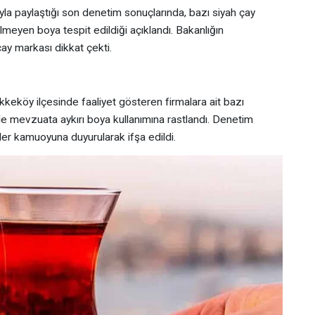
la paylaştığı son denetim sonuçlarında, bazı siyah çay
ilmeyen boya tespit edildiği açıklandı. Bakanlığın
 çay markası dikkat çekti.
kkeköy ilçesinde faaliyet gösteren firmalara ait bazı
rde mevzuata aykırı boya kullanımına rastlandı. Denetim
er kamuoyuna duyurularak ifşa edildi.