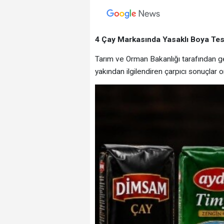
4 Çay Markasında Yasaklı Boya Tesp
Tarım ve Orman Bakanlığı tarafından ger
yakından ilgilendiren çarpıcı sonuçlar or