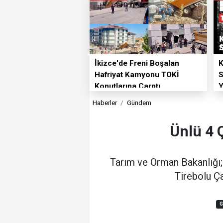
İkizce'de Freni Boşalan
K
Hafriyat Kamyonu TOKİ
S
Konutlarına Çarptı
Y
Haberler
Gündem
Ünlü 4 
Tarım ve Orman Bakanlığı
Tirebolu Ça