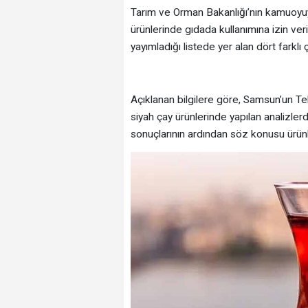
Tarım ve Orman Bakanlığı’nın kamuoyuy
ürünlerinde gıdada kullanımına izin ver
yayımladığı listede yer alan dört farklı
Açıklanan bilgilere göre, Samsun’un Te
siyah çay ürünlerinde yapılan analizle
sonuçlarının ardından söz konusu ürünl