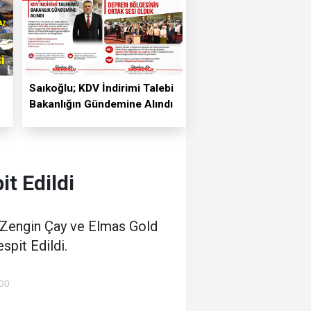
Saıkoğlu; KDV İndirimi Talebi
Bakanlığın Gündemine Alındı
t Edildi
 Zengin Çay ve Elmas Gold
spit Edildi.
:00