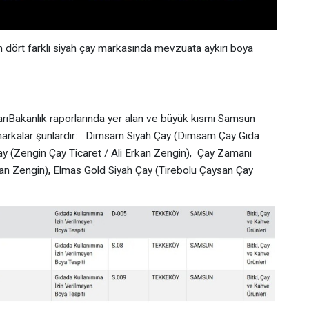
 dört farklı siyah çay markasında mevzuata aykırı boya
arıBakanlık raporlarında yer alan ve büyük kısmı Samsun
 markalar şunlardır: Dimsam Siyah Çay (Dimsam Çay Gıda
 (Zengin Çay Ticaret / Ali Erkan Zengin), Çay Zamanı
kan Zengin), Elmas Gold Siyah Çay (Tirebolu Çaysan Çay