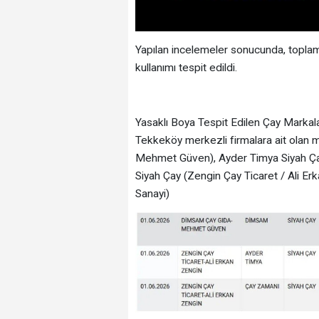
Yapılan incelemeler sonucunda, toplam
kullanımı tespit edildi.
Yasaklı Boya Tespit Edilen Çay Markal
Tekkeköy merkezli firmalara ait olan
Mehmet Güven), Ayder Timya Siyah Çay
Siyah Çay (Zengin Çay Ticaret / Ali Er
Sanayi)