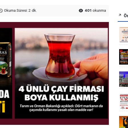
Okuma Süresi: 2 dk.
401
okunma
Ön