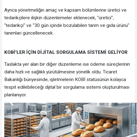
Ayrıca yönetmeliğin amaç ve kapsam bölümlerine üretici ve
tedarikçilere ilişkin düzenlemeler eklenecek, "üretici",
"tedarikçi" ve "30 gün içinde bozulabilen tarım ve gıda ürünü"
tanımları güncellenecek.
KOBİ'LER İÇİN DİJİTAL SORGULAMA SİSTEMİ GELİYOR
Taslakta yer alan bir diğer düzenleme ise ödeme süreçlerinin
daha hızlı ve sağlıklı yürütülmesine yönelik oldu. Ticaret
Bakanlığı bünyesinde, işletmelerin KOBİ statüsünün kolayca
tespit edilebileceği dijital bir sorgulama sistemi oluşturulması
planlanıyor.