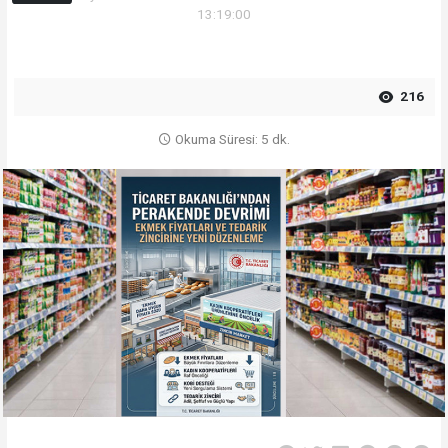
13:19:00
216
Okuma Süresi: 5 dk.