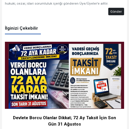
hukuki, cezai, idari sorumluluk içeriği gönderen Üye/Üyeler’e aittir.
Gönder
İlginizi Çekebilir
Devlete Borcu Olanlar Dikkat; 72 Ay Taksit İçin Son
Gün 31 Ağustos