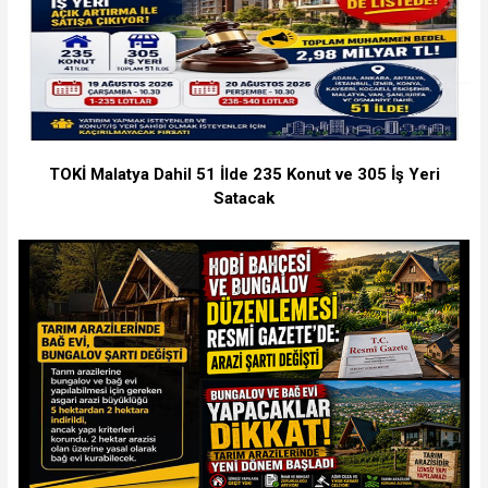
TOKİ Malatya Dahil 51 İlde 235 Konut ve 305 İş Yeri
Satacak