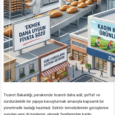
Ticaret Bakanlığı, perakende ticareti daha adil, şeffaf ve
sürdürülebilir bir yapıya kavuşturmak amacıyla kapsamlı bir
yönetmelik taslağı hazırladı. Sektör temsilcilerinin görüşlerine
sunulan yeni düzenleme; ekmek fiyatlarından kadın