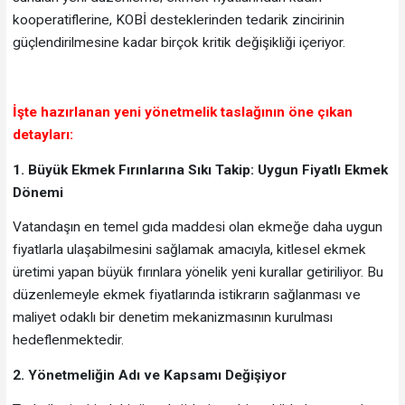
kooperatiflerine, KOBİ desteklerinden tedarik zincirinin
güçlendirilmesine kadar birçok kritik değişikliği içeriyor.
İşte hazırlanan yeni yönetmelik taslağının öne çıkan
detayları:
1. Büyük Ekmek Fırınlarına Sıkı Takip: Uygun Fiyatlı Ekmek
Dönemi
Vatandaşın en temel gıda maddesi olan ekmeğe daha uygun
fiyatlarla ulaşabilmesini sağlamak amacıyla, kitlesel ekmek
üretimi yapan büyük fırınlara yönelik yeni kurallar getiriliyor. Bu
düzenlemeyle ekmek fiyatlarında istikrarın sağlanması ve
maliyet odaklı bir denetim mekanizmasının kurulması
hedeflenmektedir.
2. Yönetmeliğin Adı ve Kapsamı Değişiyor