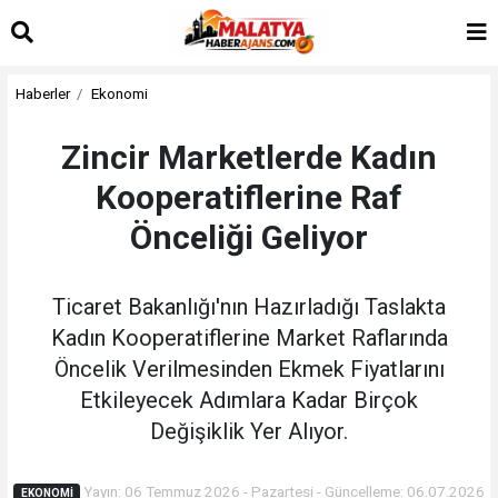
Haberler
Ekonomi
Zincir Marketlerde Kadın
Kooperatiflerine Raf
Önceliği Geliyor
Ticaret Bakanlığı'nın Hazırladığı Taslakta
Kadın Kooperatiflerine Market Raflarında
Öncelik Verilmesinden Ekmek Fiyatlarını
Etkileyecek Adımlara Kadar Birçok
Değişiklik Yer Alıyor.
Yayın: 06 Temmuz 2026 - Pazartesi - Güncelleme: 06.07.2026
EKONOMI