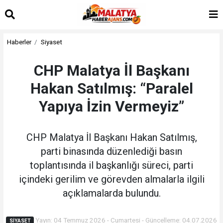
Haberler
Siyaset
CHP Malatya İl Başkanı
Hakan Satılmış: “Paralel
Yapıya İzin Vermeyiz”
CHP Malatya İl Başkanı Hakan Satılmış,
parti binasında düzenlediği basın
toplantısında il başkanlığı süreci, parti
içindeki gerilim ve görevden almalarla ilgili
açıklamalarda bulundu.
Yayın: 04 Temmuz 2026 - Cumartesi - Güncelleme: 04.07.2026
SIYASET