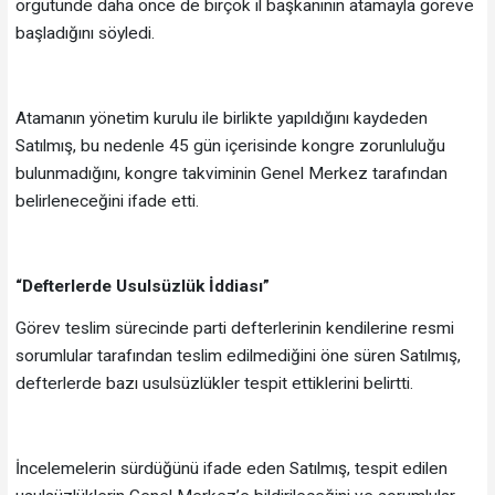
örgütünde daha önce de birçok il başkanının atamayla göreve
başladığını söyledi.
Atamanın yönetim kurulu ile birlikte yapıldığını kaydeden
Satılmış, bu nedenle 45 gün içerisinde kongre zorunluluğu
bulunmadığını, kongre takviminin Genel Merkez tarafından
belirleneceğini ifade etti.
“Defterlerde Usulsüzlük İddiası”
Görev teslim sürecinde parti defterlerinin kendilerine resmi
sorumlular tarafından teslim edilmediğini öne süren Satılmış,
defterlerde bazı usulsüzlükler tespit ettiklerini belirtti.
İncelemelerin sürdüğünü ifade eden Satılmış, tespit edilen