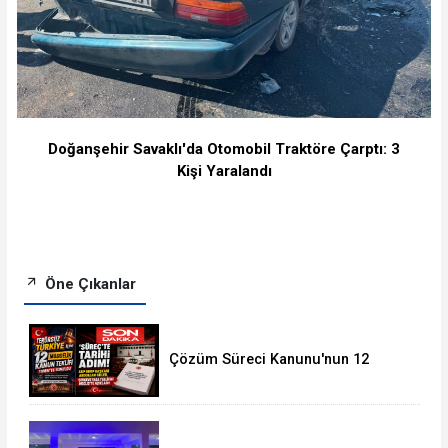
Doğanşehir Savaklı'da Otomobil Traktöre Çarptı: 3
Kişi Yaralandı
Öne Çıkanlar
Çözüm Süreci Kanunu'nun 12
Maddelik Tam Metni TBMM'ye
Sunuldu