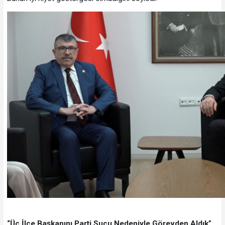
“Üç İlçe Başkanını Parti Suçu Nedeniyle Görevden Aldık”