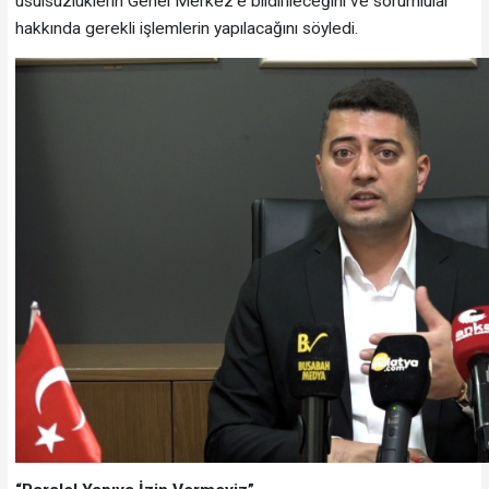
usulsüzlüklerin Genel Merkez’e bildirileceğini ve sorumlular
hakkında gerekli işlemlerin yapılacağını söyledi.