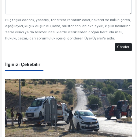
Suç teşkil edecek, yasadışı, tehditkar, rahatsız edici, hakaret ve küfür içeren,
aşağılayıcı, küçük düşürücü, kaba, müstehcen, ahlaka aykırı, kişilik haklarına
zarar verici ya da benzeri niteliklerde içeriklerden doğan her türlü mali,
hukuki, cezai, idari sorumluluk içeriği gönderen Üye/Üyeler’e aittir.
Gönder
İlginizi Çekebilir