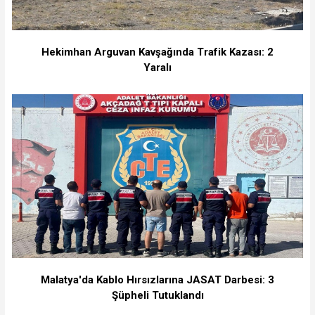
Hekimhan Arguvan Kavşağında Trafik Kazası: 2
Yaralı
Malatya'da Kablo Hırsızlarına JASAT Darbesi: 3
Şüpheli Tutuklandı