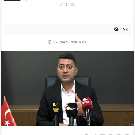
01:14:00
192
Okuma Süresi: 4 dk.