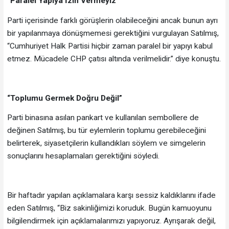
“Paralel Yapıya İzin Vermeyiz”
Parti içerisinde farklı görüşlerin olabileceğini ancak bunun ayrı
bir yapılanmaya dönüşmemesi gerektiğini vurgulayan Satılmış,
“Cumhuriyet Halk Partisi hiçbir zaman paralel bir yapıyı kabul
etmez. Mücadele CHP çatısı altında verilmelidir.” diye konuştu.
“Toplumu Germek Doğru Değil”
Parti binasına asılan pankart ve kullanılan sembollere de
değinen Satılmış, bu tür eylemlerin toplumu gerebileceğini
belirterek, siyasetçilerin kullandıkları söylem ve simgelerin
sonuçlarını hesaplamaları gerektiğini söyledi.
Bir haftadır yapılan açıklamalara karşı sessiz kaldıklarını ifade
eden Satılmış, “Biz sakinliğimizi koruduk. Bugün kamuoyunu
bilgilendirmek için açıklamalarımızı yapıyoruz. Ayrışarak değil,