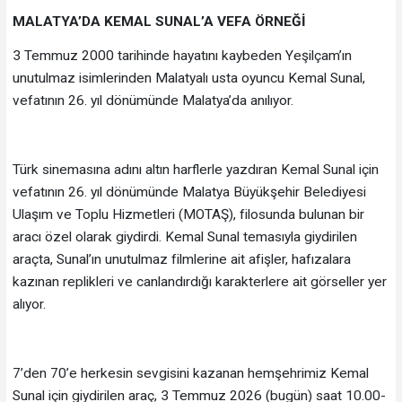
MALATYA’DA KEMAL SUNAL’A VEFA ÖRNEĞİ
3 Temmuz 2000 tarihinde hayatını kaybeden Yeşilçam’ın
unutulmaz isimlerinden Malatyalı usta oyuncu Kemal Sunal,
vefatının 26. yıl dönümünde Malatya’da anılıyor.
Türk sinemasına adını altın harflerle yazdıran Kemal Sunal için
vefatının 26. yıl dönümünde Malatya Büyükşehir Belediyesi
Ulaşım ve Toplu Hizmetleri (MOTAŞ), filosunda bulunan bir
aracı özel olarak giydirdi. Kemal Sunal temasıyla giydirilen
araçta, Sunal’ın unutulmaz filmlerine ait afişler, hafızalara
kazınan replikleri ve canlandırdığı karakterlere ait görseller yer
alıyor.
7’den 70’e herkesin sevgisini kazanan hemşehrimiz Kemal
Sunal için giydirilen araç, 3 Temmuz 2026 (bugün) saat 10.00-