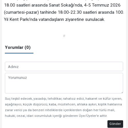
18.00 saatleri arasında Sanat Sokağı’nda, 4-5 Temmuz 2026
(cumartesi-pazar) tarihinde 18.00-22.30 saatleri arasında 100.
Yıl Kent Parkı’nda vatandaşların ziyaretine sunulacak.
#
Yorumlar (0)
Suç teşkil edecek, yasadışı, tehditkar, rahatsız edici, hakaret ve küfür içeren,
aşağılayıcı, küçük düşürücü, kaba, müstehcen, ahlaka aykırı, kişilik haklarına
zarar verici ya da benzeri niteliklerde içeriklerden doğan her türlü mali,
hukuki, cezai, idari sorumluluk içeriği gönderen Üye/Üyeler’e aittir.
Gönder