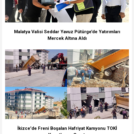
Malatya Valisi Seddar Yavuz Pütürge’de Yatırımları
Mercek Altına Aldı
İkizce'de Freni Boşalan Hafriyat Kamyonu TOKİ