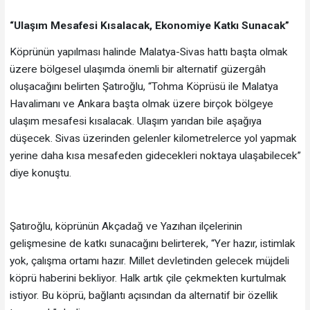
“Ulaşım Mesafesi Kısalacak, Ekonomiye Katkı Sunacak”
Köprünün yapılması halinde Malatya-Sivas hattı başta olmak
üzere bölgesel ulaşımda önemli bir alternatif güzergâh
oluşacağını belirten Şatıroğlu, “Tohma Köprüsü ile Malatya
Havalimanı ve Ankara başta olmak üzere birçok bölgeye
ulaşım mesafesi kısalacak. Ulaşım yarıdan bile aşağıya
düşecek. Sivas üzerinden gelenler kilometrelerce yol yapmak
yerine daha kısa mesafeden gidecekleri noktaya ulaşabilecek”
diye konuştu.
Şatıroğlu, köprünün Akçadağ ve Yazıhan ilçelerinin
gelişmesine de katkı sunacağını belirterek, “Yer hazır, istimlak
yok, çalışma ortamı hazır. Millet devletinden gelecek müjdeli
köprü haberini bekliyor. Halk artık çile çekmekten kurtulmak
istiyor. Bu köprü, bağlantı açısından da alternatif bir özellik