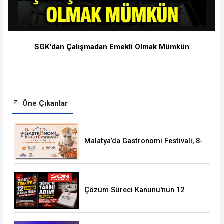
SGK'dan Çalışmadan Emekli Olmak Mümkün
Öne Çıkanlar
Malatya’da Gastronomi Festivali, 8-
16 Ağustos'ta Yapılacak
Çözüm Süreci Kanunu'nun 12
Maddelik Tam Metni TBMM'ye
Sunuldu