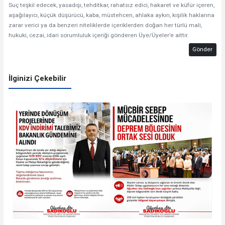
Suç teşkil edecek, yasadışı, tehditkar, rahatsız edici, hakaret ve küfür içeren,
aşağılayıcı, küçük düşürücü, kaba, müstehcen, ahlaka aykırı, kişilik haklarına
zarar verici ya da benzeri niteliklerde içeriklerden doğan her türlü mali,
hukuki, cezai, idari sorumluluk içeriği gönderen Üye/Üyeler’e aittir.
Gönder
İlginizi Çekebilir