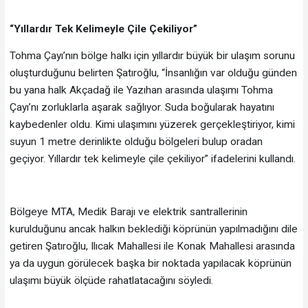
“Yıllardır Tek Kelimeyle Çile Çekiliyor”
Tohma Çayı’nın bölge halkı için yıllardır büyük bir ulaşım sorunu
oluşturduğunu belirten Şatıroğlu, “İnsanlığın var olduğu günden
bu yana halk Akçadağ ile Yazıhan arasında ulaşımı Tohma
Çayı’nı zorluklarla aşarak sağlıyor. Suda boğularak hayatını
kaybedenler oldu. Kimi ulaşımını yüzerek gerçekleştiriyor, kimi
suyun 1 metre derinlikte olduğu bölgeleri bulup oradan
geçiyor. Yıllardır tek kelimeyle çile çekiliyor” ifadelerini kullandı.
Bölgeye MTA, Medik Barajı ve elektrik santrallerinin
kurulduğunu ancak halkın beklediği köprünün yapılmadığını dile
getiren Şatıroğlu, Ilıcak Mahallesi ile Konak Mahallesi arasında
ya da uygun görülecek başka bir noktada yapılacak köprünün
ulaşımı büyük ölçüde rahatlatacağını söyledi.