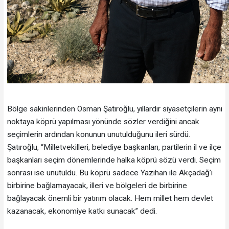
Bölge sakinlerinden Osman Şatıroğlu, yıllardır siyasetçilerin aynı
noktaya köprü yapılması yönünde sözler verdiğini ancak
seçimlerin ardından konunun unutulduğunu ileri sürdü.
Şatıroğlu, “Milletvekilleri, belediye başkanları, partilerin il ve ilçe
başkanları seçim dönemlerinde halka köprü sözü verdi. Seçim
sonrası ise unutuldu. Bu köprü sadece Yazıhan ile Akçadağ’ı
birbirine bağlamayacak, illeri ve bölgeleri de birbirine
bağlayacak önemli bir yatırım olacak. Hem millet hem devlet
kazanacak, ekonomiye katkı sunacak” dedi.