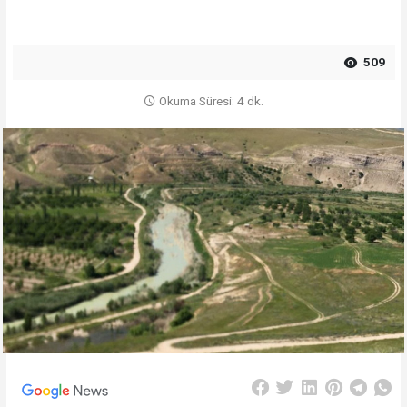
509
Okuma Süresi: 4 dk.