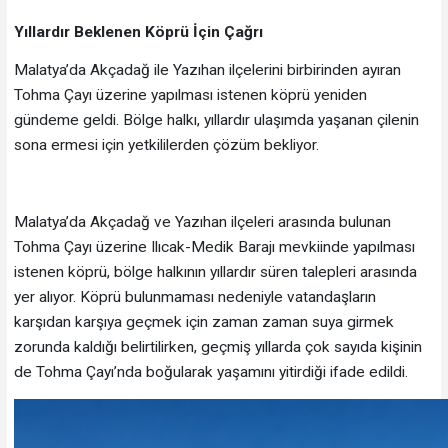
Yıllardır Beklenen Köprü İçin Çağrı
Malatya’da Akçadağ ile Yazıhan ilçelerini birbirinden ayıran
Tohma Çayı üzerine yapılması istenen köprü yeniden
gündeme geldi. Bölge halkı, yıllardır ulaşımda yaşanan çilenin
sona ermesi için yetkililerden çözüm bekliyor.
Malatya’da Akçadağ ve Yazıhan ilçeleri arasında bulunan
Tohma Çayı üzerine Ilıcak-Medik Barajı mevkiinde yapılması
istenen köprü, bölge halkının yıllardır süren talepleri arasında
yer alıyor. Köprü bulunmaması nedeniyle vatandaşların
karşıdan karşıya geçmek için zaman zaman suya girmek
zorunda kaldığı belirtilirken, geçmiş yıllarda çok sayıda kişinin
de Tohma Çayı’nda boğularak yaşamını yitirdiği ifade edildi.