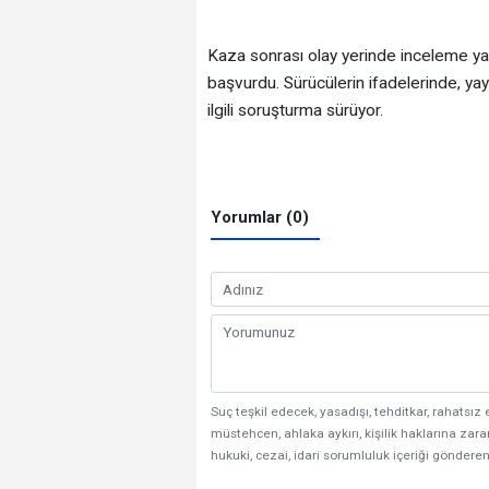
Kaza sonrası olay yerinde inceleme yapa
başvurdu. Sürücülerin ifadelerinde, yayın
ilgili soruşturma sürüyor.
Yorumlar (0)
Suç teşkil edecek, yasadışı, tehditkar, rahatsız 
müstehcen, ahlaka aykırı, kişilik haklarına zarar
hukuki, cezai, idari sorumluluk içeriği gönderen