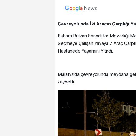
Çevreyolunda İki Aracın Çarptığı Ya
Buhara Bulvarı Sancaktar Mezarlığı M
Geçmeye Çalışan Yayaya 2 Araç Çarptı. 
Hastanede Yaşamını Yitirdi.
Malatya’da çevreyolunda meydana gelen 
kaybetti.