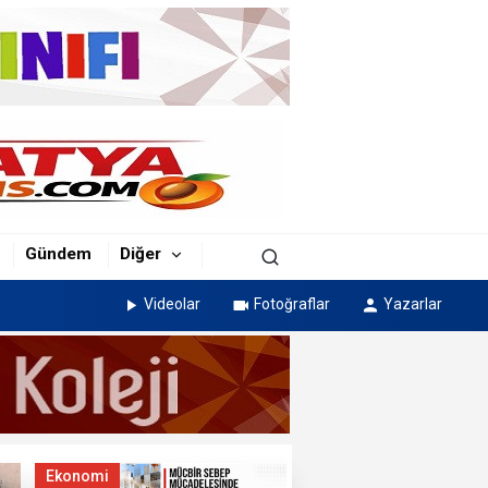
Gündem
Diğer
Videolar
Fotoğraflar
Yazarlar
Ekonomi