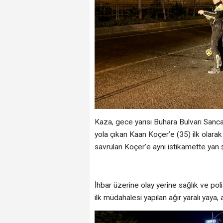
Kaza, gece yarısı Buhara Bulvarı Sanca
yola çıkan Kaan Koçer’e (35) ilk olarak
savrulan Koçer’e aynı istikamette yan ş
İhbar üzerine olay yerine sağlık ve poli
ilk müdahalesi yapılan ağır yaralı yaya,