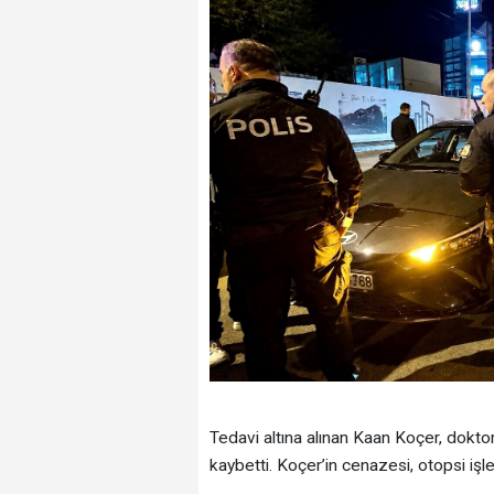
Tedavi altına alınan Kaan Koçer, dokt
kaybetti. Koçer’in cenazesi, otopsi işl