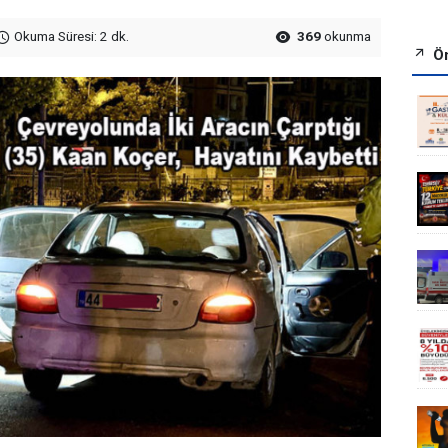
Okuma Süresi: 2 dk.
369
okunma
Ön