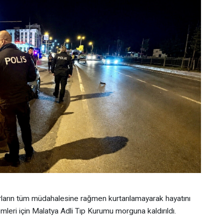
orların tüm müdahalesine rağmen kurtarılamayarak hayatını
emleri için Malatya Adli Tıp Kurumu morguna kaldırıldı.