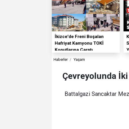
İkizce'de Freni Boşalan
K
Hafriyat Kamyonu TOKİ
S
Konutlarına Çarptı
Y
Haberler
Yaşam
Çevreyolunda İki 
Battalgazi Sancaktar Mez