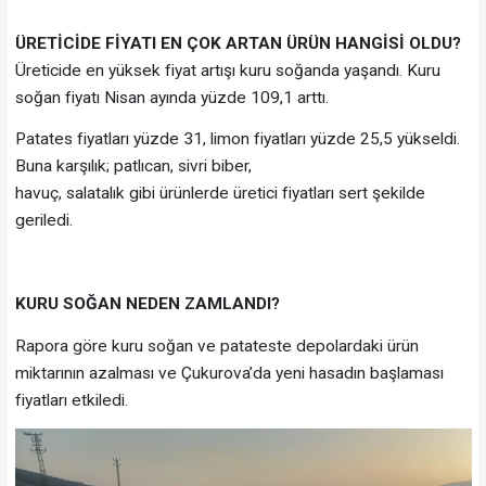
ÜRETİCİDE FİYATI EN ÇOK ARTAN ÜRÜN HANGİSİ OLDU?
Üreticide en yüksek fiyat artışı kuru soğanda yaşandı. Kuru
soğan fiyatı Nisan ayında yüzde 109,1 arttı.
Patates fiyatları yüzde 31, limon fiyatları yüzde 25,5 yükseldi.
Buna karşılık; patlıcan, sivri biber,
havuç, salatalık gibi ürünlerde üretici fiyatları sert şekilde
geriledi.
KURU SOĞAN NEDEN ZAMLANDI?
Rapora göre kuru soğan ve patateste depolardaki ürün
miktarının azalması ve Çukurova’da yeni hasadın başlaması
fiyatları etkiledi.