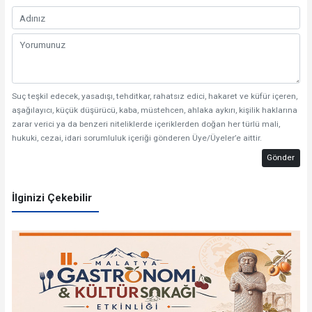
Suç teşkil edecek, yasadışı, tehditkar, rahatsız edici, hakaret ve küfür içeren,
aşağılayıcı, küçük düşürücü, kaba, müstehcen, ahlaka aykırı, kişilik haklarına
zarar verici ya da benzeri niteliklerde içeriklerden doğan her türlü mali,
hukuki, cezai, idari sorumluluk içeriği gönderen Üye/Üyeler’e aittir.
Gönder
İlginizi Çekebilir