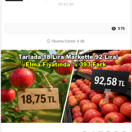
00:32:00
375
Okuma Süresi: 4 dk.