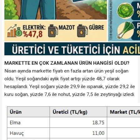
MARKETTE EN ÇOK ZAMLANAN ÜRÜN HANGİSİ OLDU?
Nisan ayında markette fiyatı en fazla artan ürün yeşil soğan
oldu. Yeşil soğandaki aylık fiyat artışı yüzde 48,7 olarak
hesaplandı. Yeşil soğanı yüzde 29,9 ile ıspanak, yüzde 29,2 ile
kuru soğan, yüzde 7,6 ile nohut, yüzde 7,5 ile zeytinyağı izledi.