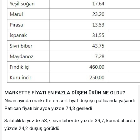
MARKETTE FİYATI EN FAZLA DÜŞEN ÜRÜN NE OLDU?
Nisan ayında markette en sert fiyat düşüşü patlıcanda yaşandı.
Patlıcan fiyatı bir ayda yüzde 74,3 geriledi.
Salatalıkta yüzde 53,7, sivri biberde yüzde 39,7, karnabaharda
yüzde 24,2 düşüş görüldü.