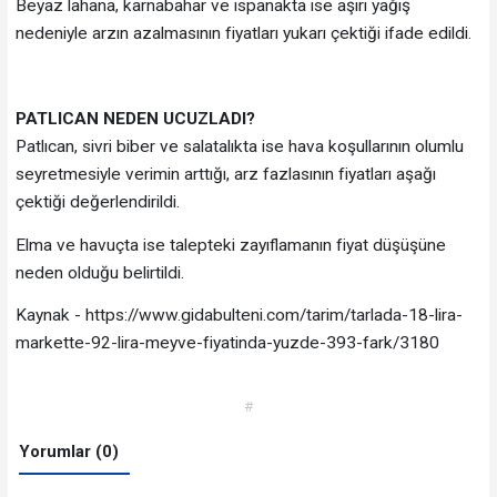
Beyaz lahana, karnabahar ve ıspanakta ise aşırı yağış
nedeniyle arzın azalmasının fiyatları yukarı çektiği ifade edildi.
PATLICAN NEDEN UCUZLADI?
Patlıcan, sivri biber ve salatalıkta ise hava koşullarının olumlu
seyretmesiyle verimin arttığı, arz fazlasının fiyatları aşağı
çektiği değerlendirildi.
Elma ve havuçta ise talepteki zayıflamanın fiyat düşüşüne
neden olduğu belirtildi.
Kaynak - https://www.gidabulteni.com/tarim/tarlada-18-lira-
markette-92-lira-meyve-fiyatinda-yuzde-393-fark/3180
#
Yorumlar (0)