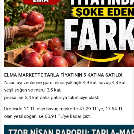
ELMA MARKETTE TARLA FİYATININ 5 KATINA SATILDI
Nisan ayı verilerine göre: elma yaklaşık 4,9 kat, havuç 4,3 kat,
yeşil soğan ve marul 3,5 kat,
pırasa ise 3,4 kat daha pahalıya tüketiciye ulaştı.
Üreticide 11 TL olan havuç markette 47,29 TL’ye, 17,64 TL
olan yeşil soğan ise 60,91 TL’ye kadar çıktı.