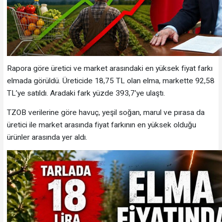
Rapora göre üretici ve market arasındaki en yüksek fiyat farkı
elmada görüldü. Üreticide 18,75 TL olan elma, markette 92,58
TL’ye satıldı. Aradaki fark yüzde 393,7’ye ulaştı.
TZOB verilerine göre havuç, yeşil soğan, marul ve pırasa da
üretici ile market arasında fiyat farkının en yüksek olduğu
ürünler arasında yer aldı.