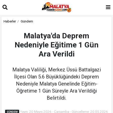
Haberler
Gündem
Malatya'da Deprem
Nedeniyle Eğitime 1 Gün
Ara Verildi
Malatya Valiliği, Merkez Üssü Battalgazi
İlçesi Olan 5.6 Büyüklüğündeki Deprem
Nedeniyle Malatya Genelinde Eğitim-
Öğretime 1 Gün Süreyle Ara Verildiği
Belirtildi.
Yayın: 20 Mayıs 2026 - Çarşamba - Güncelleme: 20.05.2026
GÜNDEM