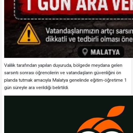
Valilik tarafından yapılan duyuruda, bölgede meydana gelen
sarsıntı sonrası öğrencilerin ve vatandaşların güvenliğini ön
planda tutmak amacıyla Malatya genelinde eğitim-öğretime 1
gün süreyle ara verildiği belirtildi.