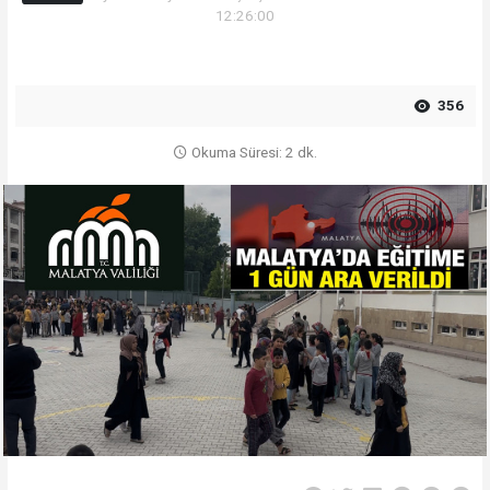
12:26:00
356
Okuma Süresi: 2 dk.