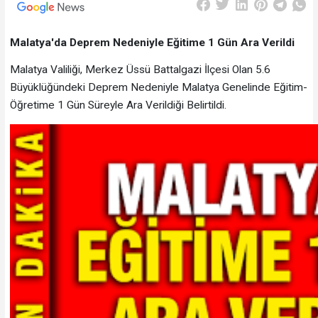
Malatya'da Deprem Nedeniyle Eğitime 1 Gün Ara Verildi
Malatya Valiliği, Merkez Üssü Battalgazi İlçesi Olan 5.6
Büyüklüğündeki Deprem Nedeniyle Malatya Genelinde Eğitim-
Öğretime 1 Gün Süreyle Ara Verildiği Belirtildi.