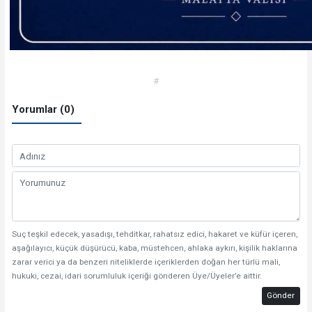
#
Yorumlar (0)
Suç teşkil edecek, yasadışı, tehditkar, rahatsız edici, hakaret ve küfür içeren,
aşağılayıcı, küçük düşürücü, kaba, müstehcen, ahlaka aykırı, kişilik haklarına
zarar verici ya da benzeri niteliklerde içeriklerden doğan her türlü mali,
hukuki, cezai, idari sorumluluk içeriği gönderen Üye/Üyeler’e aittir.
Gönder