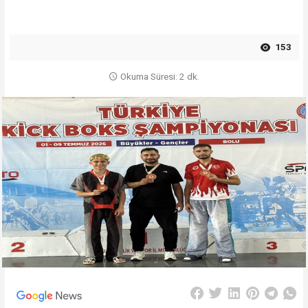
153
Okuma Süresi: 2 dk.