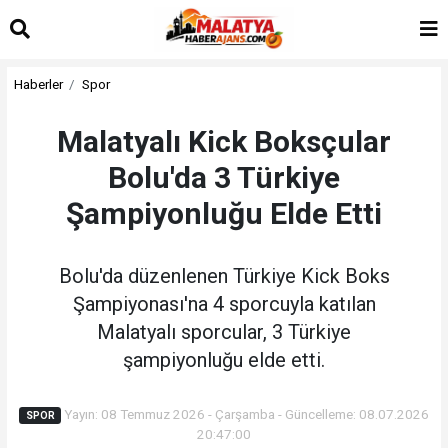
Haberler
Spor
Malatyalı Kick Boksçular
Bolu'da 3 Türkiye
Şampiyonluğu Elde Etti
Bolu'da düzenlenen Türkiye Kick Boks
Şampiyonası'na 4 sporcuyla katılan
Malatyalı sporcular, 3 Türkiye
şampiyonluğu elde etti.
Yayın: 08 Temmuz 2026 - Çarşamba - Güncelleme: 08.07.2026
SPOR
20:47:00