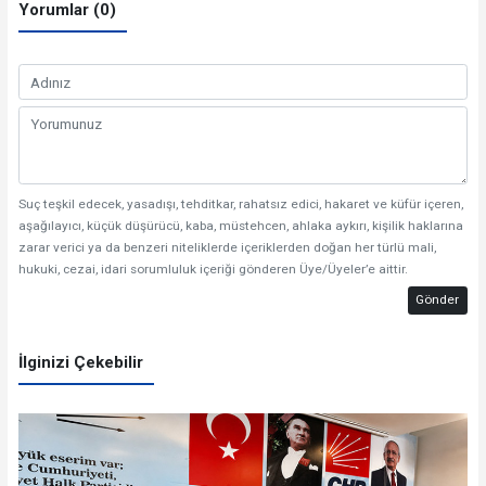
Yorumlar (0)
Suç teşkil edecek, yasadışı, tehditkar, rahatsız edici, hakaret ve küfür içeren,
aşağılayıcı, küçük düşürücü, kaba, müstehcen, ahlaka aykırı, kişilik haklarına
zarar verici ya da benzeri niteliklerde içeriklerden doğan her türlü mali,
hukuki, cezai, idari sorumluluk içeriği gönderen Üye/Üyeler’e aittir.
Gönder
İlginizi Çekebilir