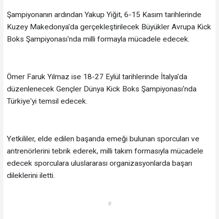
Şampiyonanın ardından Yakup Yiğit, 6-15 Kasım tarihlerinde
Kuzey Makedonya'da gerçekleştirilecek Büyükler Avrupa Kick
Boks Şampiyonası'nda milli formayla mücadele edecek.
Ömer Faruk Yılmaz ise 18-27 Eylül tarihlerinde İtalya'da
düzenlenecek Gençler Dünya Kick Boks Şampiyonası'nda
Türkiye'yi temsil edecek.
Yetkililer, elde edilen başarıda emeği bulunan sporcuları ve
antrenörlerini tebrik ederek, milli takım formasıyla mücadele
edecek sporculara uluslararası organizasyonlarda başarı
dileklerini iletti.
#