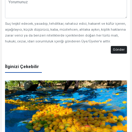
Suç teşkil edecek, yasadışı, tehditkar, rahatsız edici, hakaret ve küfür içeren,
aşağılayıcı, küçük düşürücü, kaba, müstehcen, ahlaka aykırı, kişilik haklarına
zarar verici ya da benzeri niteliklerde içeriklerden doğan her türlü mali,
hukuki, cezai, idari sorumluluk içeriği gönderen Üye/Üyeler’e aittir.
Gönder
İlginizi Çekebilir