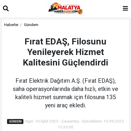
Haberler
Gündem
Fırat EDAŞ, Filosunu
Yenileyerek Hizmet
Kalitesini Güçlendirdi
Fırat Elektrik Dağıtım A.Ş. (Fırat EDAŞ),
saha operasyonlarında daha hızlı, etkin ve
kaliteli hizmet sunmak için filosuna 135
yeni araç ekledi.
Yayın: 10 Eylül 2025 - Çarşamba - Güncelleme: 10.09.2025
GÜNDEM
15:35:00