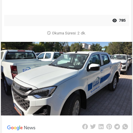
785
Okuma Süresi: 2 dk.