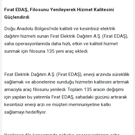
Fırat EDAŞ, Filosunu Yenileyerek Hizmet Kalitesini
Güçlendirdi
Doğu Anadolu Bölgesi’nde kaliteli ve kesintisiz elektrik
dağıtım hizmeti sunan Fırat Elektrik Dağıtım A.Ş. (Fırat EDAŞ),
saha operasyonlarında daha hızlı, etkin ve kaliteli hizmet
sunmak için filosuna 135 yeni araç ekledi.
Fırat Elektrik Dağıtım A.Ş. (Fırat EDAŞ), enerji arzında süreklilik
sağlamak ve abonelerine sunduğu hizmetin kalitesini artırmak
amacıyla araç filosunu yeniledi. Toplam 135 aracın değişimi
için yapılan bu yatırımla Fırat EDAŞ, sahadaki gücünü artırarak
kesintisiz enerji arzı ve müşteri memnuniyetine katkı
sağlamayı hedefliyor.