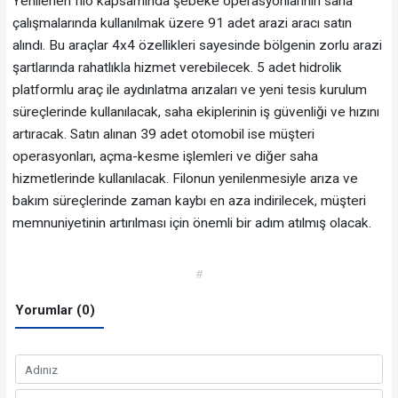
Yenilenen filo kapsamında şebeke operasyonlarının saha
çalışmalarında kullanılmak üzere 91 adet arazi aracı satın
alındı. Bu araçlar 4x4 özellikleri sayesinde bölgenin zorlu arazi
şartlarında rahatlıkla hizmet verebilecek. 5 adet hidrolik
platformlu araç ile aydınlatma arızaları ve yeni tesis kurulum
süreçlerinde kullanılacak, saha ekiplerinin iş güvenliği ve hızını
artıracak. Satın alınan 39 adet otomobil ise müşteri
operasyonları, açma-kesme işlemleri ve diğer saha
hizmetlerinde kullanılacak. Filonun yenilenmesiyle arıza ve
bakım süreçlerinde zaman kaybı en aza indirilecek, müşteri
memnuniyetinin artırılması için önemli bir adım atılmış olacak.
#
Yorumlar (0)