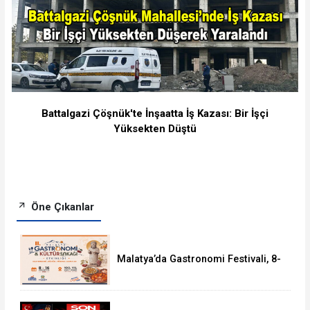
Battalgazi Çöşnük'te İnşaatta İş Kazası: Bir İşçi
Yüksekten Düştü
Öne Çıkanlar
Malatya’da Gastronomi Festivali, 8-
16 Ağustos'ta Yapılacak