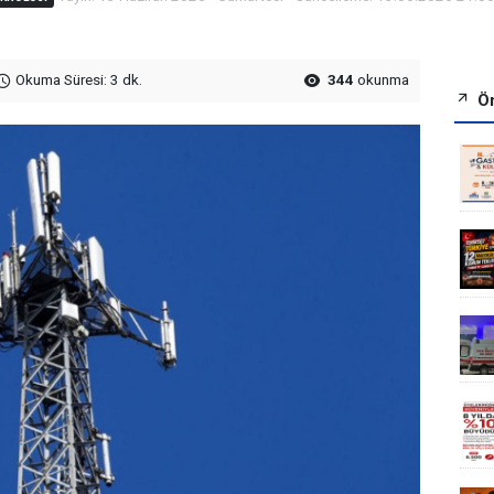
Okuma Süresi: 3 dk.
344
okunma
Ön