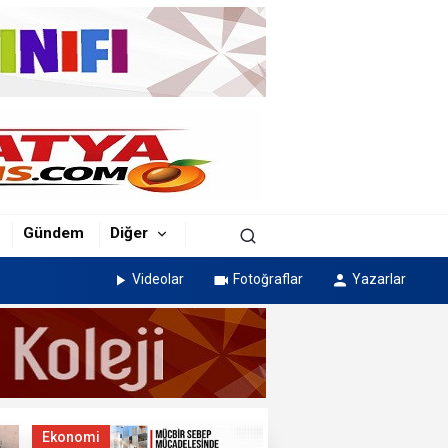
Gündem
Diğer
Videolar
Fotoğraflar
Yazarlar
Ekonomi