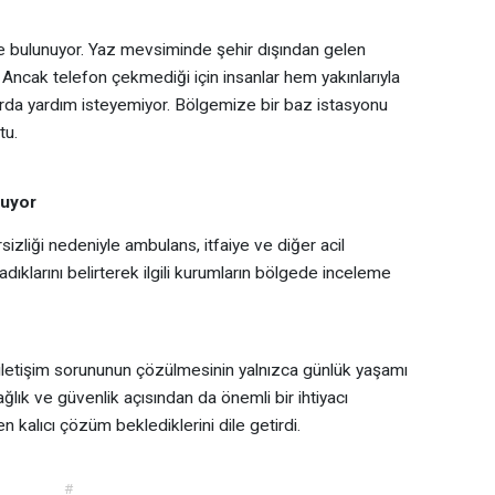
ne bulunuyor. Yaz mevsiminde şehir dışından gelen
r. Ancak telefon çekmediği için insanlar hem yakınlarıyla
arda yardım isteyemiyor. Bölgemize bir baz istasyonu
tu.
ruyor
izliği nedeniyle ambulans, itfaiye ve diğer acil
ıklarını belirterek ilgili kurumların bölgede inceleme
, iletişim sorununun çözülmesinin yalnızca günlük yaşamı
lık ve güvenlik açısından da önemli bir ihtiyacı
en kalıcı çözüm beklediklerini dile getirdi.
#