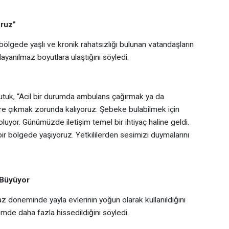
oruz”
lgede yaşlı ve kronik rahatsızlığı bulunan vatandaşların
ayanılmaz boyutlara ulaştığını söyledi.
utuk, “Acil bir durumda ambulans çağırmak ya da
ere çıkmak zorunda kalıyoruz. Şebeke bulabilmek için
uyor. Günümüzde iletişim temel bir ihtiyaç haline geldi.
 bölgede yaşıyoruz. Yetkililerden sesimizi duymalarını
 Büyüyor
z döneminde yayla evlerinin yoğun olarak kullanıldığını
emde daha fazla hissedildiğini söyledi.