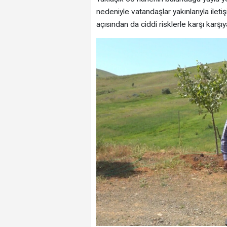
nedeniyle vatandaşlar yakınlarıyla ile
açısından da ciddi risklerle karşı karşıya