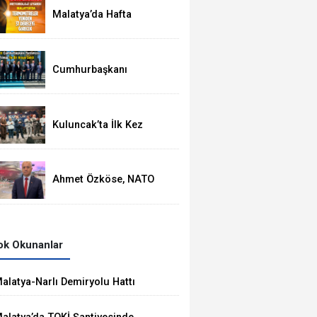
Malatya’da Hafta
Ortasında
Termometreler 37
Dereceyi Görecek
Cumhurbaşkanı
Yardımcısı Cevdet
Yılmaz, Malatya Heyetini
Kabul Etti
Kuluncak’ta İlk Kez
Düzenlenen Kültür
Festivali Sona Erdi
Ahmet Özköse, NATO
Zirvesinde Tüm Dünya
Türkiye'nin Gücünü
Gördü
k Okunanlar
alatya-Narlı Demiryolu Hattı
halesini Kalyon İnşaat Kazandı