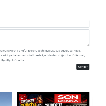
edici, hakaret ve küfür içeren, aşağılayıcı, küçük düşürücü, kaba,
 verici ya da benzeri niteliklerde içeriklerden doğan her türlü mali,
 Üye/Üyeler’e aittir.
Gönder