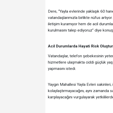
Dere, “Yayla evlerinde yaklaşık 60 ha
vatandaşlarımızla birlikte nüfus artıyo
iletişim kuramıyor hem de acil duruml
kurulmasını talep ediyoruz” diye konuş
Acil Durumlarda Hayati Risk Oluştu
Vatandaşlar, telefon şebekesinin yeters
hizmetlere ulaşmakta ciddi güçlük yaşad
yapmasını istedi.
Yaygın Mahallesi Yayla Evleri sakinleri
kolaylaştırmayacağını, aynı zamanda sağ
karşılayacağını vurgulayarak yetkililerd