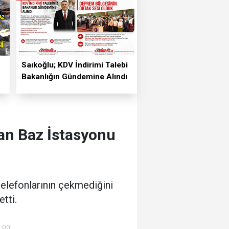
Saıkoğlu; KDV İndirimi Talebi
Bakanlığın Gündemine Alındı
an Baz İstasyonu
telefonlarının çekmediğini
tti.
0:00