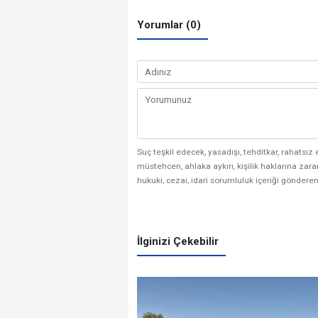
Yorumlar (0)
Suç teşkil edecek, yasadışı, tehditkar, rahatsız 
müstehcen, ahlaka aykırı, kişilik haklarına zarar
hukuki, cezai, idari sorumluluk içeriği gönderen
İlginizi Çekebilir