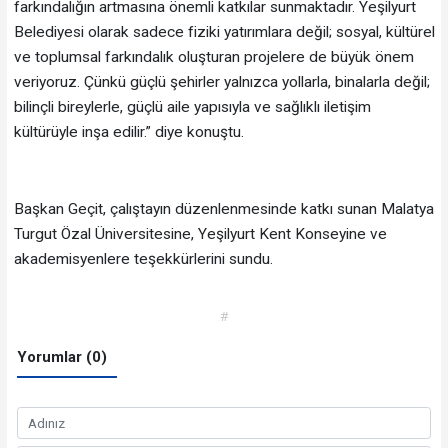
farkındalığın artmasına önemli katkılar sunmaktadır. Yeşilyurt
Belediyesi olarak sadece fiziki yatırımlara değil; sosyal, kültürel
ve toplumsal farkındalık oluşturan projelere de büyük önem
veriyoruz. Çünkü güçlü şehirler yalnızca yollarla, binalarla değil;
bilinçli bireylerle, güçlü aile yapısıyla ve sağlıklı iletişim
kültürüyle inşa edilir.” diye konuştu.
Başkan Geçit, çalıştayın düzenlenmesinde katkı sunan Malatya
Turgut Özal Üniversitesine, Yeşilyurt Kent Konseyine ve
akademisyenlere teşekkürlerini sundu.
#
Yorumlar (0)