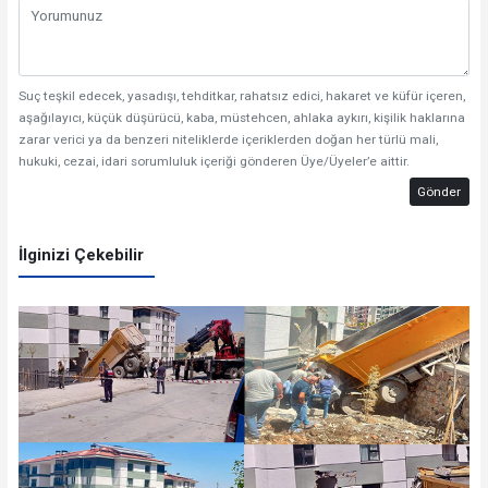
Suç teşkil edecek, yasadışı, tehditkar, rahatsız edici, hakaret ve küfür içeren,
aşağılayıcı, küçük düşürücü, kaba, müstehcen, ahlaka aykırı, kişilik haklarına
zarar verici ya da benzeri niteliklerde içeriklerden doğan her türlü mali,
hukuki, cezai, idari sorumluluk içeriği gönderen Üye/Üyeler’e aittir.
Gönder
İlginizi Çekebilir