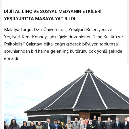
DİJİTAL LİNÇ VE SOSYAL MEDYANIN ETKİLERİ
YEŞİLYURT’TA MASAYA YATIRILDI
Malatya Turgut Özal Üniversitesi, Yeşilyurt Belediyesi ve
Yeşilyurt Kent Konseyi işbirliğiyle düzenlenen “Linç Kültürü ve
Psikolojisi” Çalıştayı, dijital çağın giderek büyüyen toplumsal
sorunlarından biri haline gelen linç kültürünü çok yönlü şekilde
ele aldı.