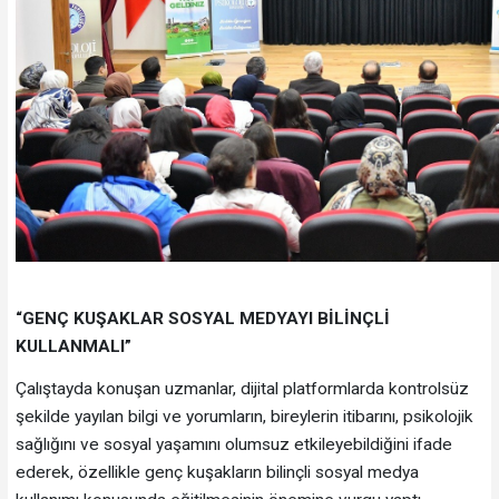
“GENÇ KUŞAKLAR SOSYAL MEDYAYI BİLİNÇLİ
KULLANMALI”
Çalıştayda konuşan uzmanlar, dijital platformlarda kontrolsüz
şekilde yayılan bilgi ve yorumların, bireylerin itibarını, psikolojik
sağlığını ve sosyal yaşamını olumsuz etkileyebildiğini ifade
ederek, özellikle genç kuşakların bilinçli sosyal medya