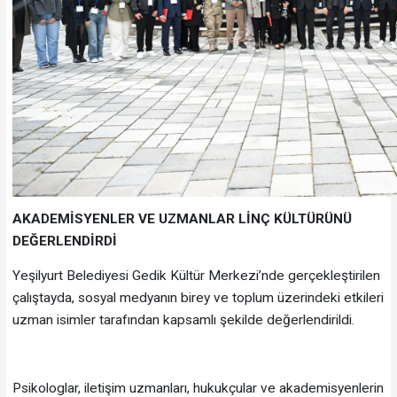
AKADEMİSYENLER VE UZMANLAR LİNÇ KÜLTÜRÜNÜ
DEĞERLENDİRDİ
Yeşilyurt Belediyesi Gedik Kültür Merkezi’nde gerçekleştirilen
çalıştayda, sosyal medyanın birey ve toplum üzerindeki etkileri
uzman isimler tarafından kapsamlı şekilde değerlendirildi.
Psikologlar, iletişim uzmanları, hukukçular ve akademisyenlerin