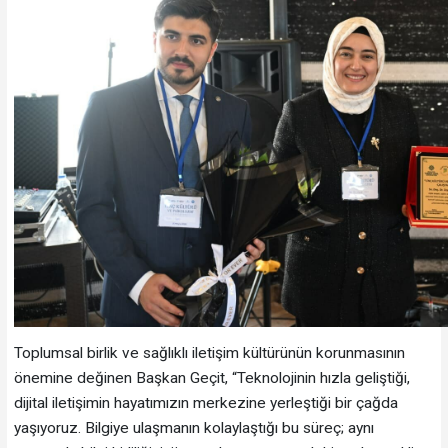
Toplumsal birlik ve sağlıklı iletişim kültürünün korunmasının
önemine değinen Başkan Geçit, “Teknolojinin hızla geliştiği,
dijital iletişimin hayatımızın merkezine yerleştiği bir çağda
yaşıyoruz. Bilgiye ulaşmanın kolaylaştığı bu süreç; aynı