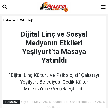
Haberler
Teknoloji
Dijital Linç ve Sosyal
Medyanın Etkileri
Yeşilyurt’ta Masaya
Yatırıldı
"Dijital Linç Kültürü ve Psikolojisi” Çalıştayı
Yeşilyurt Belediyesi Gedik Kültür
Merkezi’nde Gerçekleştirildi.
Yayın: 23 Mayıs 2026 - Cumartesi - Güncelleme: 23.05.2026
TEKNOLOJI
00:53:00