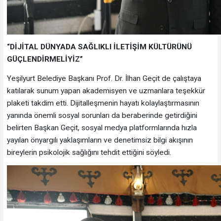
“DİJİTAL DÜNYADA SAĞLIKLI İLETİŞİM KÜLTÜRÜNÜ
GÜÇLENDİRMELİYİZ”
Yeşilyurt Belediye Başkanı Prof. Dr. İlhan Geçit de çalıştaya
katılarak sunum yapan akademisyen ve uzmanlara teşekkür
plaketi takdim etti. Dijitalleşmenin hayatı kolaylaştırmasının
yanında önemli sosyal sorunları da beraberinde getirdiğini
belirten Başkan Geçit, sosyal medya platformlarında hızla
yayılan önyargılı yaklaşımların ve denetimsiz bilgi akışının
bireylerin psikolojik sağlığını tehdit ettiğini söyledi.