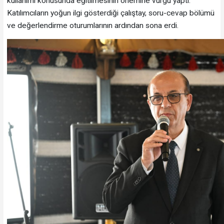
kullanımı konusunda eğitilmesinin önemine vurgu yaptı.
Katılımcıların yoğun ilgi gösterdiği çalıştay, soru-cevap bölümü
ve değerlendirme oturumlarının ardından sona erdi.