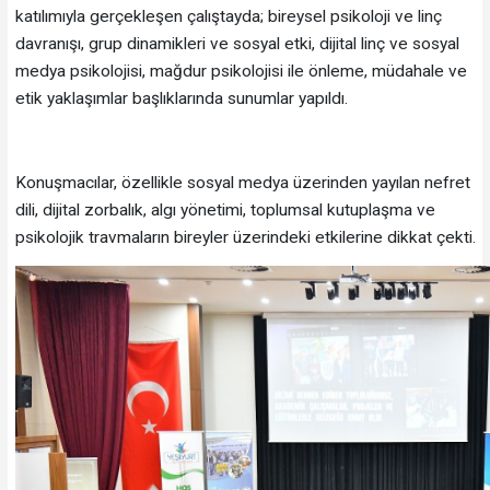
katılımıyla gerçekleşen çalıştayda; bireysel psikoloji ve linç
davranışı, grup dinamikleri ve sosyal etki, dijital linç ve sosyal
medya psikolojisi, mağdur psikolojisi ile önleme, müdahale ve
etik yaklaşımlar başlıklarında sunumlar yapıldı.
Konuşmacılar, özellikle sosyal medya üzerinden yayılan nefret
dili, dijital zorbalık, algı yönetimi, toplumsal kutuplaşma ve
psikolojik travmaların bireyler üzerindeki etkilerine dikkat çekti.