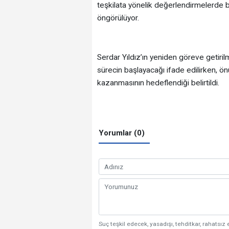
teşkilata yönelik değerlendirmelerde 
öngörülüyor.
Serdar Yıldız’ın yeniden göreve getirilme
sürecin başlayacağı ifade edilirken, 
kazanmasının hedeflendiği belirtildi.
Yorumlar (0)
Suç teşkil edecek, yasadışı, tehditkar, rahatsız 