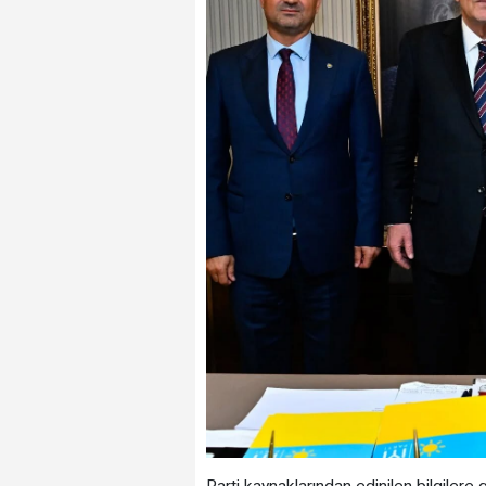
Parti kaynaklarından edinilen bilgilere g