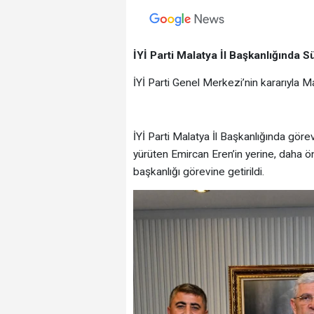
İYİ Parti Malatya İl Başkanlığında 
İYİ Parti Genel Merkezi’nin kararıyla M
İYİ Parti Malatya İl Başkanlığında görev
yürüten Emircan Eren’in yerine, daha ö
başkanlığı görevine getirildi.