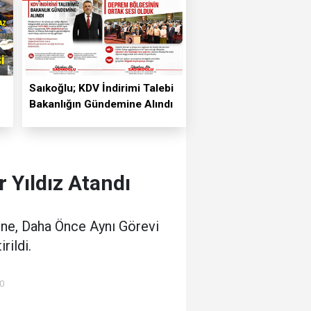
Saıkoğlu; KDV İndirimi Talebi
Bakanlığın Gündemine Alındı
r Yıldız Atandı
rine, Daha Önce Aynı Görevi
rildi.
00