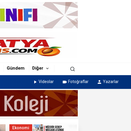
Gündem
Diğer
Videolar
Fotoğraflar
Yazarlar
Ekonomi