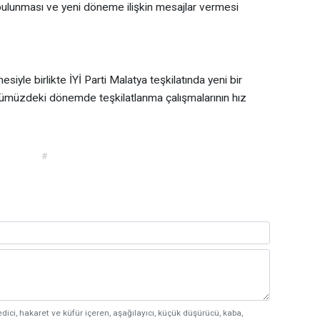
bulunması ve yeni döneme ilişkin mesajlar vermesi
siyle birlikte İYİ Parti Malatya teşkilatında yeni bir
önümüzdeki dönemde teşkilatlanma çalışmalarının hız
#
edici, hakaret ve küfür içeren, aşağılayıcı, küçük düşürücü, kaba,