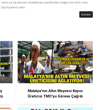
 verici ya da benzeri niteliklerde içeriklerden doğan her türlü mali,
 Üye/Üyeler’e aittir.
Gönder
İş
Malatya'nın Altın Meyvesi Kayısı
tü
Üreticisi TMO'yu Göreve Çağrdı