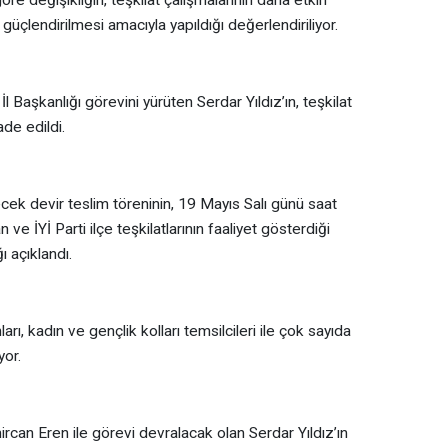
 güçlendirilmesi amacıyla yapıldığı değerlendiriliyor.
Başkanlığı görevini yürüten Serdar Yıldız’ın, teşkilat
ade edildi.
ek devir teslim töreninin, 19 Mayıs Salı günü saat
ve İYİ Parti ilçe teşkilatlarının faaliyet gösterdiği
 açıklandı.
arı, kadın ve gençlik kolları temsilcileri ile çok sayıda
yor.
can Eren ile görevi devralacak olan Serdar Yıldız’ın