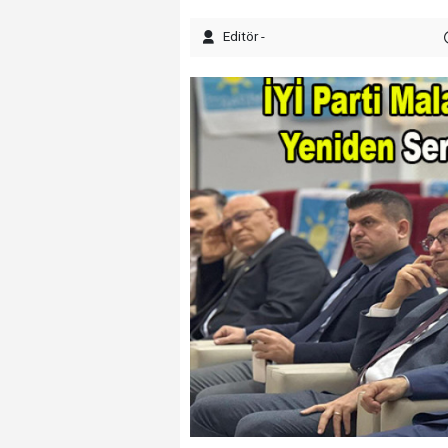
Editör -