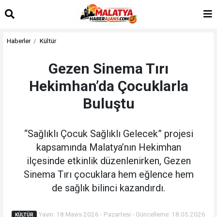
Haberler
Kültür
Gezen Sinema Tırı
Hekimhan’da Çocuklarla
Buluştu
“Sağlıklı Çocuk Sağlıklı Gelecek” projesi
kapsamında Malatya’nın Hekimhan
ilçesinde etkinlik düzenlenirken, Gezen
Sinema Tırı çocuklara hem eğlence hem
de sağlık bilinci kazandırdı.
Yayın: 18 Mayıs 2026 - Pazartesi - Güncelleme: 18.05.2026
KÜLTÜR