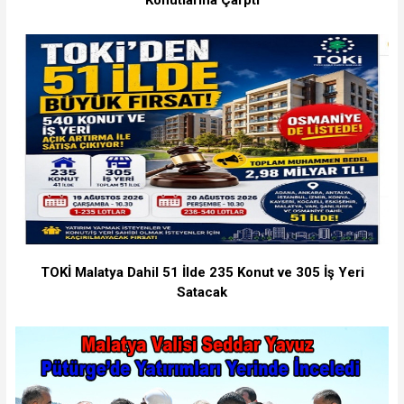
Konutlarına Çarptı
TOKİ Malatya Dahil 51 İlde 235 Konut ve 305 İş Yeri
Satacak