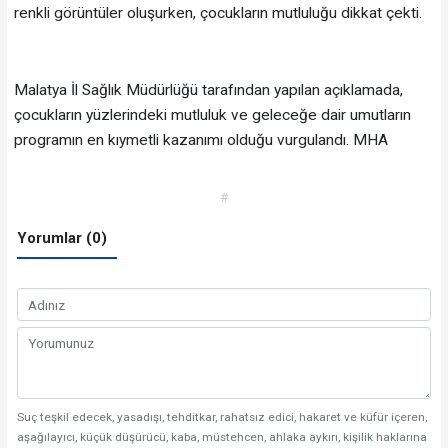
renkli görüntüler oluşurken, çocukların mutluluğu dikkat çekti.
Malatya İl Sağlık Müdürlüğü tarafından yapılan açıklamada,
çocukların yüzlerindeki mutluluk ve geleceğe dair umutların
programın en kıymetli kazanımı olduğu vurgulandı. MHA
#
Yorumlar (0)
Suç teşkil edecek, yasadışı, tehditkar, rahatsız edici, hakaret ve küfür içeren,
aşağılayıcı, küçük düşürücü, kaba, müstehcen, ahlaka aykırı, kişilik haklarına