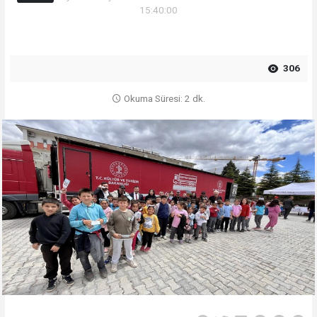
15:40:00
306
Okuma Süresi: 2 dk.