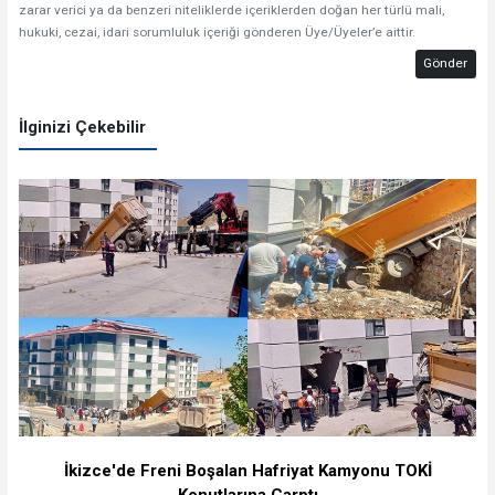
zarar verici ya da benzeri niteliklerde içeriklerden doğan her türlü mali,
hukuki, cezai, idari sorumluluk içeriği gönderen Üye/Üyeler’e aittir.
Gönder
İlginizi Çekebilir
İkizce'de Freni Boşalan Hafriyat Kamyonu TOKİ