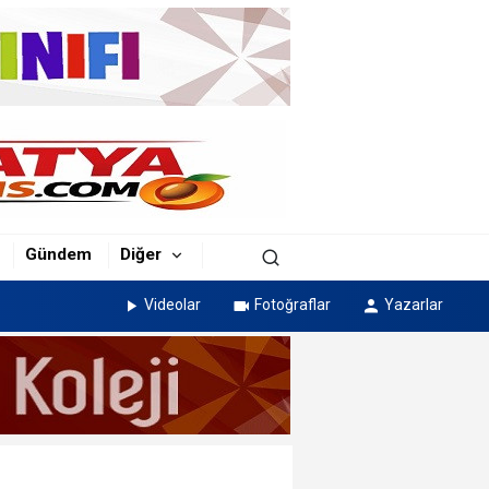
Gündem
Diğer
Videolar
Fotoğraflar
Yazarlar