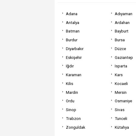
Adana
Adıyaman
Antalya
Ardahan
Batman
Bayburt
Burdur
Bursa
Diyarbakır
Düzce
Eskişehir
Gaziantep
Iğdır
Isparta
Karaman
Kars
Kilis
Kocaeli
Mardin
Mersin
Ordu
Osmaniye
Sinop
Sivas
Trabzon
Tunceli
Zonguldak
Kütahya