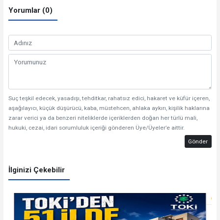
Yorumlar (0)
Suç teşkil edecek, yasadışı, tehditkar, rahatsız edici, hakaret ve küfür içeren,
aşağılayıcı, küçük düşürücü, kaba, müstehcen, ahlaka aykırı, kişilik haklarına
zarar verici ya da benzeri niteliklerde içeriklerden doğan her türlü mali,
hukuki, cezai, idari sorumluluk içeriği gönderen Üye/Üyeler’e aittir.
Gönder
İlginizi Çekebilir