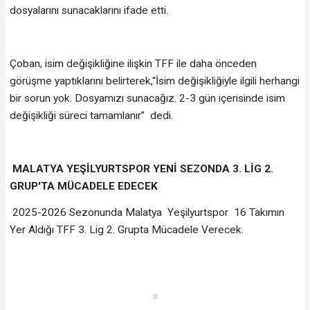
dosyalarını sunacaklarını ifade etti.
Çoban, isim değişikliğine ilişkin TFF ile daha önceden
görüşme yaptıklarını belirterek,“İsim değişikliğiyle ilgili herhangi
bir sorun yok. Dosyamızı sunacağız. 2-3 gün içerisinde isim
değişikliği süreci tamamlanır” dedi.
MALATYA YEŞİLYURTSPOR YENİ SEZONDA 3. LİG 2.
GRUP'TA MÜCADELE EDECEK
2025-2026 Sezonunda Malatya Yeşilyurtspor 16 Takımın
Yer Aldığı TFF 3. Lig 2. Grupta Mücadele Verecek.
#