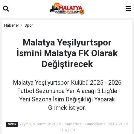
Haberler
Spor
Malatya Yeşilyurtspor
İsmini Malatya FK Olarak
Değiştirecek
Malatya Yeşilyurtspor Kulübü 2025 - 2026
Futbol Sezonunda Yer Alacağı 3.Lig'de
Yeni Sezona İsim Değişikliği Yaparak
Girmek İstiyor.
Yayın: 05 Temmuz 2025 - Cumartesi - Güncelleme: 05.07.2025
SPOR
11:41:00