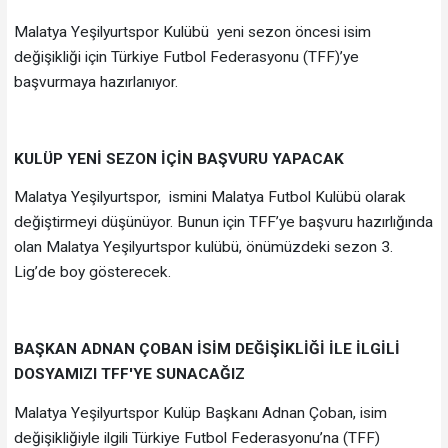
Malatya Yeşilyurtspor Kulübü yeni sezon öncesi isim
değişikliği için Türkiye Futbol Federasyonu (TFF)’ye
başvurmaya hazırlanıyor.
KULÜP YENİ SEZON İÇİN BAŞVURU YAPACAK
Malatya Yeşilyurtspor, ismini Malatya Futbol Kulübü olarak
değiştirmeyi düşünüyor. Bunun için TFF’ye başvuru hazırlığında
olan Malatya Yeşilyurtspor kulübü, önümüzdeki sezon 3.
Lig’de boy gösterecek.
BAŞKAN ADNAN ÇOBAN İSİM DEĞİŞİKLİĞİ İLE İLGİLİ
DOSYAMIZI TFF'YE SUNACAĞIZ
Malatya Yeşilyurtspor Kulüp Başkanı Adnan Çoban, isim
değişikliğiyle ilgili Türkiye Futbol Federasyonu’na (TFF)