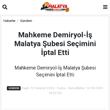
Haberler
Gündem
Mahkeme Demiryol-İş
Malatya Şubesi Seçimini
İptal Etti
Mahkeme Demiryol-İş Malatya Şubesi
Seçimini İptal Etti
Yayın: 12 Haziran 2026 - Cuma - Güncelleme: 12.06.2026
GÜNDEM
18:52:00