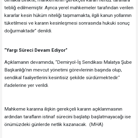
tebliğ edilmemiştir. Ayrıca yerel mahkemeler tarafından verilen
kararlar kesin hüküm niteliği taşımamakta, ilgili kanun yollarının
tüketilmesi ve kararın kesinleşmesi sonrasında hukuki sonuç
doğurmaktadır” denildi.
“Yargı Süreci Devam Ediyor”
Açıklamanın devamında, “Demiryol-İş Sendikası Malatya Şube
Başkanlığı’nın mevcut yönetimi görevlerinin başında olup,
sendikal faaliyetlerini kesintisiz şekilde sürdürmektedir."
ifadelerine yer verildi.
Mahkeme kararına ilişkin gerekçeli kararın açıklanmasının
ardından tarafların istinaf sürecini başlatıp başlatmayacağı ise
önümüzdeki günlerde netlik kazanacak. (MHA)