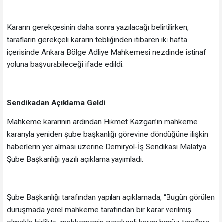
Kararın gerekçesinin daha sonra yazılacağı belirtilirken,
tarafların gerekçeli kararın tebliğinden itibaren iki hafta
içerisinde Ankara Bölge Adliye Mahkemesi nezdinde istinaf
yoluna başvurabileceği ifade edildi.
Sendikadan Açıklama Geldi
Mahkeme kararının ardından Hikmet Kazgan’ın mahkeme
kararıyla yeniden şube başkanlığı görevine döndüğüne ilişkin
haberlerin yer alması üzerine Demiryol-İş Sendikası Malatya
Şube Başkanlığı yazılı açıklama yayımladı.
Şube Başkanlığı tarafından yapılan açıklamada, “Bugün görülen
duruşmada yerel mahkeme tarafından bir karar verilmiş
olmakla birlikte, mahkemenin gerekçeli kararı henüz taraflara