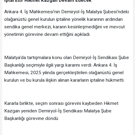
İptal Etti! Hikmet Kazgan Devam Edecek
Ankara 4. İş Mahkemesi’nin Demiryol-İş Malatya Şubesi’ndeki
olağanüstü genel kurulun iptaline yönelik kararının ardından
sendika genel merkezi, kararın kesinleşmediğini ve mevcut
yönetimin görevine devam ettiğini açıkladı.
Malatya'da tartışmalara konu olan Demiryol-İş Sendikası Şube
Başkanlığı seçimiyle ilgili yargı kararını verdi. Ankara 4. İş
Mahkemesi, 2025 yılında gerçekleştirilen olağanüstü genel
kurulun ve bu kurula ilişkin alınan kararların iptaline hükmetti.
Kararla birlikte, seçim sonrası görevini kaybeden Hikmet
Kazgan yeniden Demiryol-İş Sendikası Malatya Şube
Başkanlığı görevine döndü