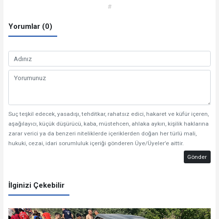
#
Yorumlar (0)
Suç teşkil edecek, yasadışı, tehditkar, rahatsız edici, hakaret ve küfür içeren,
aşağılayıcı, küçük düşürücü, kaba, müstehcen, ahlaka aykırı, kişilik haklarına
zarar verici ya da benzeri niteliklerde içeriklerden doğan her türlü mali,
hukuki, cezai, idari sorumluluk içeriği gönderen Üye/Üyeler’e aittir.
Gönder
İlginizi Çekebilir