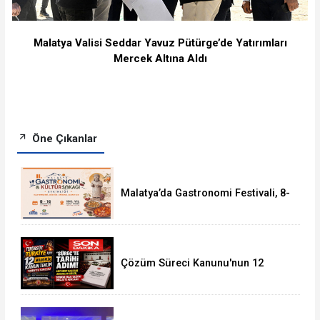
Malatya Valisi Seddar Yavuz Pütürge’de Yatırımları
Mercek Altına Aldı
Öne Çıkanlar
Malatya’da Gastronomi Festivali, 8-
16 Ağustos'ta Yapılacak
Çözüm Süreci Kanunu'nun 12
Maddelik Tam Metni TBMM'ye
Sunuldu