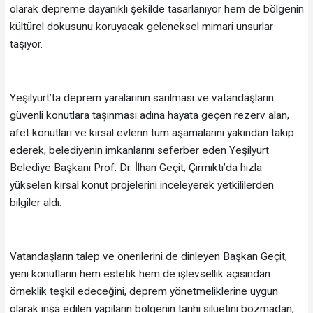
olarak depreme dayanıklı şekilde tasarlanıyor hem de bölgenin
kültürel dokusunu koruyacak geleneksel mimari unsurlar
taşıyor.
Yeşilyurt’ta deprem yaralarının sarılması ve vatandaşların
güvenli konutlara taşınması adına hayata geçen rezerv alan,
afet konutları ve kırsal evlerin tüm aşamalarını yakından takip
ederek, belediyenin imkanlarını seferber eden Yeşilyurt
Belediye Başkanı Prof. Dr. İlhan Geçit, Çırmıktı’da hızla
yükselen kırsal konut projelerini inceleyerek yetkililerden
bilgiler aldı.
Vatandaşların talep ve önerilerini de dinleyen Başkan Geçit,
yeni konutların hem estetik hem de işlevsellik açısından
örneklik teşkil edeceğini, deprem yönetmeliklerine uygun
olarak inşa edilen yapıların bölgenin tarihi siluetini bozmadan,