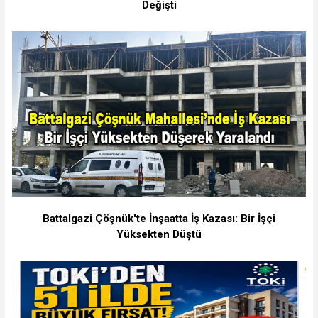
Değişti
Battalgazi Çöşnük'te İnşaatta İş Kazası: Bir İşçi
Yüksekten Düştü