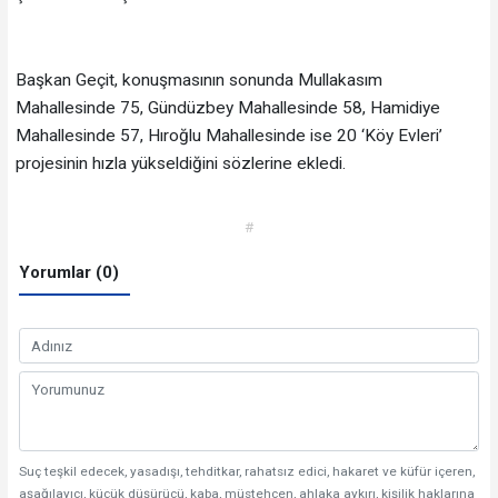
Başkan Geçit, konuşmasının sonunda Mullakasım
Mahallesinde 75, Gündüzbey Mahallesinde 58, Hamidiye
Mahallesinde 57, Hıroğlu Mahallesinde ise 20 ‘Köy Evleri’
projesinin hızla yükseldiğini sözlerine ekledi.
#
Yorumlar (0)
Suç teşkil edecek, yasadışı, tehditkar, rahatsız edici, hakaret ve küfür içeren,
aşağılayıcı, küçük düşürücü, kaba, müstehcen, ahlaka aykırı, kişilik haklarına