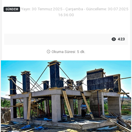
Yayın: 30 Temmuz 2025 - Çarşamba - Güncelleme: 30.07.2025
GÜNDEM
16:36:00
423
Okuma Süresi: 5 dk.