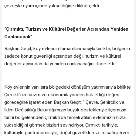
çevreyle uyum içinde yükseldiğine dikkat çekti.
“Çırmıktı, Turizm ve Kültürel Değerler Açısından Yeniden
Canlanacak”
Başkan Geçit, köy evlerinin tamamlanmasıyla birlikte, bölgenin
sadece konut güvenliği açısından değil, turizm ve kültürel
değerler açısından da yeniden canlanacağını ifade etti.
Köy evlerinin yanı sıra bölgedeki dönüşüm yatırımlarıyla birlikte
Çırmıktı’nın turizm ve ekonomik yönden hak ettiği değeri
göreceğine işaret eden Başkan Geçit, “ Çevre, Şehircilik ve
İklim Değişikliği Bakanlığımızın büyük destekleriyle ilçemizin
tarihi bölgelerinden Çırmıktı’da temeli atılan evlerimizin hızla
yükseldiğini görmek bizleri sevindiriyor. Çırmıktı tarihiyle,
kültürüyle gastronomisiyle, doğal güzellikleri ve misafirperver