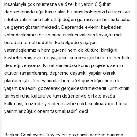
insanlarıyla çok müstesna ve özel bir yerdir. 6 Şubat
depremlerinde ağır hasar alan bu tarihi bölgemizi bütüncül ve
nitelikli yatırımlarla hak ettiği değeri görmek için her türlü çaba
ve gayret gösterilmektedir. Depremde evlerini kaybeden
vatandaşlarımızı bir an önce sıcak yuvalarına kavuşturmak
buradaki temel hedeftir. Bu bölgede yaşayan
vatandaşlarımızın hem güvenli hem de kültürel kimliğini
kaybetmemiş evlerde yaşamını sürmesi için bizlerde her türlü
desteği veriyoruz. Kırsal alanlardaki konut projeleri, zemin
etütleri tamamlanmış, depreme dayanıklı yapılar olarak
planlanmıştır. Tüm yatırımlar hem afet güvenliğini hem de
yaşam kalitesini gözeterek gerçekleştirilmektedir. Çırmıktının
tarihsel ruhu, kültürü ve tüm değerleriyle birlikte ayağa
kalkması, turizmde yeniden cazibe noktası olması için bu tür
yatırımlar büyük önem taşımaktadır.” dedi.
Başkan Geçit ayrıca ‘köy evleri’ projesinin sadece barınma