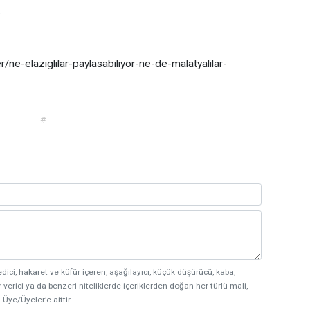
.
ne-elaziglilar-paylasabiliyor-ne-de-malatyalilar-
#
edici, hakaret ve küfür içeren, aşağılayıcı, küçük düşürücü, kaba,
 verici ya da benzeri niteliklerde içeriklerden doğan her türlü mali,
 Üye/Üyeler’e aittir.