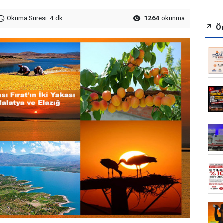
Okuma Süresi: 4 dk.
1264
okunma
Ön