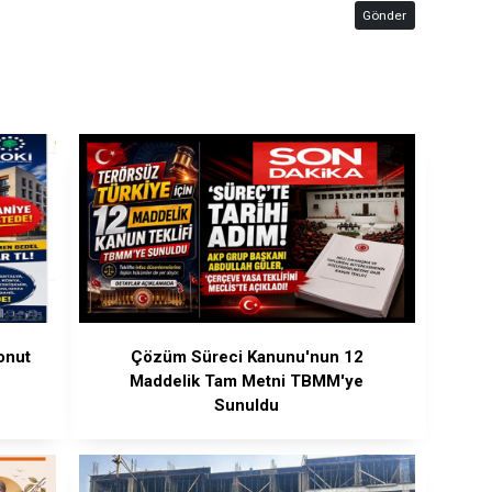
Gönder
onut
Çözüm Süreci Kanunu'nun 12
Maddelik Tam Metni TBMM'ye
Sunuldu