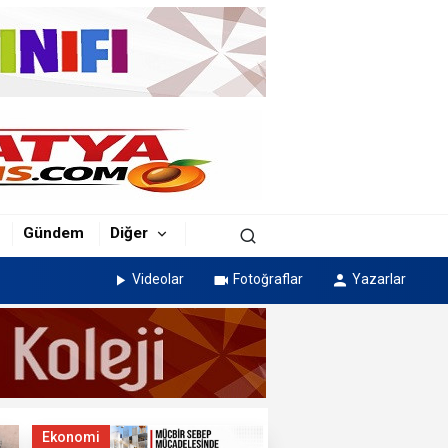
Gündem
Diğer
Videolar
Fotoğraflar
Yazarlar
Ekonomi