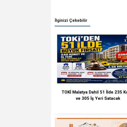
İlginizi Çekebilir
TOKİ Malatya Dahil 51 İlde 235 K
ve 305 İş Yeri Satacak