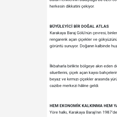
herkesin dikkatini çekiyor.
BÜYÜLEYİCİ BİR DOĞAL ATLAS
Karakaya Baraj Gölü’nün çevresi, binlerc
rengarenk açan çiçekler ve gökyüzünün 
görüntü sunuyor. Doğanın kalbinde huzu
İlkbaharla birlikte bölgeye akın eden 
siluetlerini, çiçek açan kayısı bahçeler
beyaz ve kırmızı çiçekler arasında yür
cazibe merkezi hâline geldi.
HEM EKONOMİK KALKINMA HEM Y
Yöre halkı, Karakaya Barajı’nın 1987’