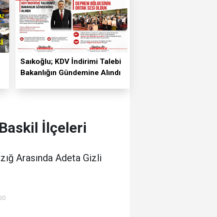
Saıkoğlu; KDV İndirimi Talebi
Bakanlığın Gündemine Alındı
askil İlçeleri
zığ Arasında Adeta Gizli
00