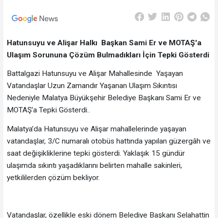
Hatunsuyu ve Alişar Halkı Başkan Sami Er ve MOTAŞ'a
Ulaşım Sorununa Çözüm Bulmadıkları İçin Tepki Gösterdi
Battalgazi Hatunsuyu ve Alişar Mahallesinde Yaşayan
Vatandaşlar Uzun Zamandır Yaşanan Ulaşım Sıkıntısı
Nedeniyle Malatya Büyükşehir Belediye Başkanı Sami Er ve
MOTAŞ'a Tepki Gösterdi..
Malatya’
da Hatunsuyu ve Alişar mahallelerinde yaşayan
vatandaşlar, 3/C numaralı otobüs hattında yapılan güzergâh ve
saat değişikliklerine tepki gösterdi. Yaklaşık 15 gündür
ulaşımda sıkıntı yaşadıklarını belirten mahalle sakinleri,
yetkililerden çözüm bekliyor.
Vatandaşlar, özellikle eski dönem Belediye Başkanı Selahattin