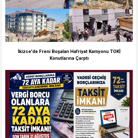
İkizce'de Freni Boşalan Hafriyat Kamyonu TOKİ
Konutlarına Çarptı