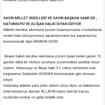
SAYIN MİLLET VEKİLLERİ VE SAYIN BAŞKAN SAMİ ER ,
HATUNSUYU VE ALİŞAR HALKI İSYAN EDİYOR
Milletin derdine sıkıntısına çözüm bulamıyorsanız o koltuklarda
neden hala oturuyorsunuz yapamıyorsanız biz yapamıyoruz
beceremedik diyin BIRAKIN GİDİN
Bırakın halkın derdine sıkıntısına çözüm bulan birileri gelsin 15
gündür daha bir otobüs sorununu çözemediniz yazıklar olsun
sizlere Hatunsuyu ve Alişar halkı 3 C otbüs seferlerini eski
başkanımız Selahattin GÜRKAN dönemindeki gibi olmasını
istiyor.
Vatandaş aldıkları para zehir zıkkım olsun diyor ve haklarımızı
helal etmiyoruz diyorlar. ALLAH’A inancı olan bir kişi bu
sözlerden korkar ve gelip helallik ister.