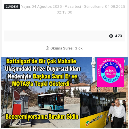
Yayın: 04 Ağustos 2025 - Pazartesi - Güncelleme: 04.08.2025
GÜNDEM
02:13:00
473
Okuma Süresi: 3 dk.