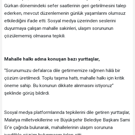
Gürkan dönemindeki sefer saatlerinin geri getirilmesini talep
ederken, mevcut düzenlemenin günlük yaşamlarını olumsuz
etkilediğini ifade etti. Sosyal medya üzerinden seslerini
duyurmaya çalışan mahalle sakinleri, ulaşım sorununun
çözülememiş olmasına tepkili.
Mahalle halkı adına konuşan bazı yurttaşlar,
“Sorunumuzu defalarca dile getirmemize rağmen hâlâ bir
çözüm üretilmedi. Toplu taşıma hattı, mahalle halkı için kritik
öneme sahip. Bu konunun dikkate alınmasını istiyoruz”
şeklinde görüş bildirdi.
Sosyal medya platformlarında tepkilerini dile getiren yurttaşlar,
Malatya milletvekillerine ve Büyükşehir Belediye Başkanı Sami
Er’e çağrıda bulunarak, mahallelerinin ulaşım sorununa
ivedilikle çözüm bulunmasını talep etti.