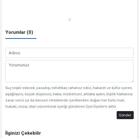
#
Yorumlar (0)
Suç teşkil edecek, yasadışı, tehditkar, rahatsız edici, hakaret ve küfür içeren,
aşağılayıcı, küçük düşürücü, kaba, müstehcen, ahlaka aykırı, kişilik haklarına
zarar verici ya da benzeri niteliklerde içeriklerden doğan her türlü mali,
hukuki, cezai, idari sorumluluk içeriği gönderen Üye/Üyeler’e aittir.
Gönder
İlginizi Çekebilir