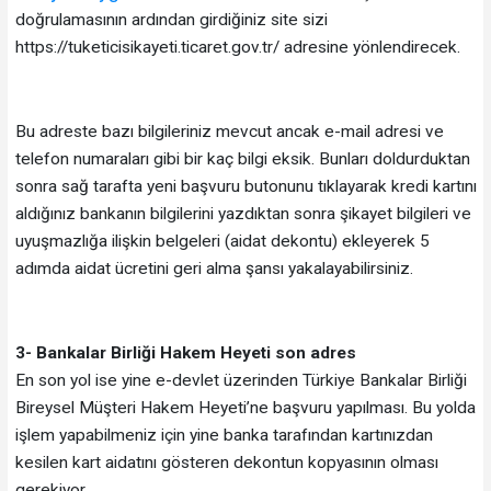
doğrulamasının ardından girdiğiniz site sizi
https://tuketicisikayeti.ticaret.gov.tr/ adresine yönlendirecek.
Bu adreste bazı bilgileriniz mevcut ancak e-mail adresi ve
telefon numaraları gibi bir kaç bilgi eksik. Bunları doldurduktan
sonra sağ tarafta yeni başvuru butonunu tıklayarak kredi kartını
aldığınız bankanın bilgilerini yazdıktan sonra şikayet bilgileri ve
uyuşmazlığa ilişkin belgeleri (aidat dekontu) ekleyerek 5
adımda aidat ücretini geri alma şansı yakalayabilirsiniz.
3- Bankalar Birliği Hakem Heyeti son adres
En son yol ise yine e-devlet üzerinden Türkiye Bankalar Birliği
Bireysel Müşteri Hakem Heyeti’ne başvuru yapılması. Bu yolda
işlem yapabilmeniz için yine banka tarafından kartınızdan
kesilen kart aidatını gösteren dekontun kopyasının olması
gerekiyor.