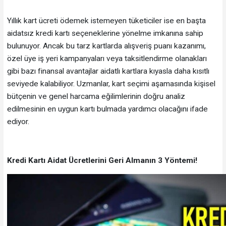
Yıllık kart ücreti ödemek istemeyen tüketiciler ise en başta
aidatsız kredi kartı seçeneklerine yönelme imkanına sahip
bulunuyor. Ancak bu tarz kartlarda alışveriş puanı kazanımı,
özel üye iş yeri kampanyaları veya taksitlendirme olanakları
gibi bazı finansal avantajlar aidatlı kartlara kıyasla daha kısıtlı
seviyede kalabiliyor. Uzmanlar, kart seçimi aşamasında kişisel
bütçenin ve genel harcama eğilimlerinin doğru analiz
edilmesinin en uygun kartı bulmada yardımcı olacağını ifade
ediyor.
Kredi Kartı Aidat Ücretlerini Geri Almanın 3 Yöntemi!