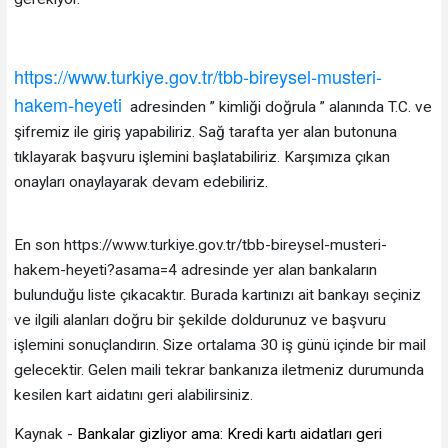
https://www.turkiye.gov.tr/tbb-bireysel-musteri-
hakem-heyeti
adresinden ” kimliği doğrula ” alanında T.C. ve
şifremiz ile giriş yapabiliriz. Sağ tarafta yer alan butonuna
tıklayarak başvuru işlemini başlatabiliriz. Karşımıza çıkan
onayları onaylayarak devam edebiliriz.
En son https://www.turkiye.gov.tr/tbb-bireysel-musteri-
hakem-heyeti?asama=4 adresinde yer alan bankaların
bulunduğu liste çıkacaktır. Burada kartınızı ait bankayı seçiniz
ve ilgili alanları doğru bir şekilde doldurunuz ve başvuru
işlemini sonuçlandırın. Size ortalama 30 iş günü içinde bir mail
gelecektir. Gelen maili tekrar bankanıza iletmeniz durumunda
kesilen kart aidatını geri alabilirsiniz.
Kaynak -
Bankalar gizliyor ama: Kredi kartı aidatları geri