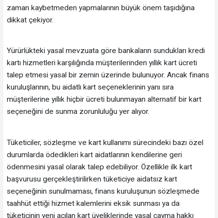
zaman kaybetmeden yapmalarının büyük önem taşıdığına
dikkat çekiyor.
Yürürlükteki yasal mevzuata göre bankaların sundukları kredi
kartı hizmetleri karşılığında müşterilerinden yıllık kart ücreti
talep etmesi yasal bir zemin üzerinde bulunuyor. Ancak finans
kuruluşlarının, bu aidatlı kart seçeneklerinin yanı sıra
müşterilerine yıllık hiçbir ücreti bulunmayan alternatif bir kart
seçeneğini de sunma zorunluluğu yer alıyor.
Tüketiciler, sözleşme ve kart kullanımı sürecindeki bazı özel
durumlarda ödedikleri kart aidatlarının kendilerine geri
ödenmesini yasal olarak talep edebiliyor. Özellikle ilk kart
başvurusu gerçekleştirilirken tüketiciye aidatsız kart
seçeneğinin sunulmaması, finans kuruluşunun sözleşmede
taahhüt ettiği hizmet kalemlerini eksik sunması ya da
tüketicinin yeni açılan kart üyeliklerinde yasal cayma hakkı