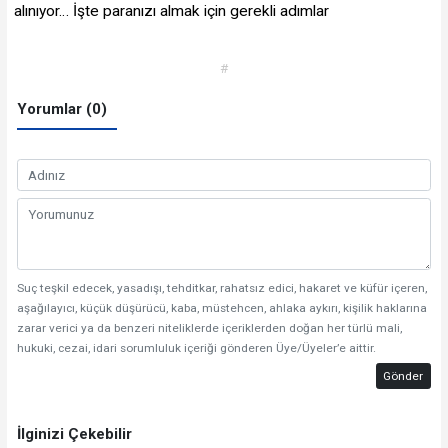
alınıyor… İşte paranızı almak için gerekli adımlar
#
Yorumlar (0)
Suç teşkil edecek, yasadışı, tehditkar, rahatsız edici, hakaret ve küfür içeren,
aşağılayıcı, küçük düşürücü, kaba, müstehcen, ahlaka aykırı, kişilik haklarına
zarar verici ya da benzeri niteliklerde içeriklerden doğan her türlü mali,
hukuki, cezai, idari sorumluluk içeriği gönderen Üye/Üyeler’e aittir.
Gönder
İlginizi Çekebilir