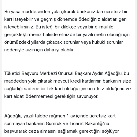
Bu yasa maddesinden yola çıkarak bankanızdan ücretsiz bir
kart isteyebilir ve geçmiş dönemde ödediğiniz aidatları geri
isteyebilirsiniz. Bu isteği bir dilekçe veya bir e-mail ile
gerçekleştirmeniz halinde elinizde bir yazılı metin olacağı için
önümüzdeki yıllarda çıkacak sorunlar veya hukuki sorunlar
nedeniyle sizin için daha iyi olabilir.
Tüketici Başvuru Merkezi Onursal Başkanı Aydın Ağaoğlu, bu
maddeden yola çıkarak mevcut kredi kartlarının bankanın size
sağladığı sadece bir tek kart olduğu için ücretsiz olduğunu ve
kart aidatı ödenmemesi gerektiğin savunuyor.
Ağaoğlu, yazılı talebe rağmen 1 ay içinde ücretsiz kart
sunmayan bankanın Gümrük ve Ticaret Bakanlığı’na
başvurarak ceza almasını sağlamak gerektiğini söylüyor.