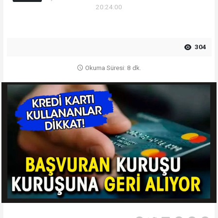
20:24:00
304
Okuma Süresi: 8 dk.