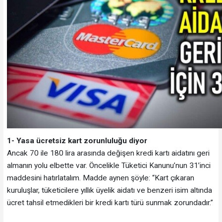
1- Yasa ücretsiz kart zorunluluğu diyor
Ancak 70 ile 180 lira arasında değişen kredi kartı aidatını geri
almanın yolu elbette var. Öncelikle Tüketici Kanunu’nun 31’inci
maddesini hatırlatalım. Madde aynen şöyle: “Kart çıkaran
kuruluşlar, tüketicilere yıllık üyelik aidatı ve benzeri isim altında
ücret tahsil etmedikleri bir kredi kartı türü sunmak zorundadır.”