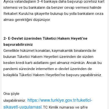
Ayrıca vatandaşların 3-4 bankaya daha başvurup ücretsiz kart
istemesi ve bu bankaların da benzer cevap vermesi halinde
Rekabet Kurulu’na şikayette bulunup bu yolla bankaların ceza
alması gerektiğini düşünüyor.
2- E-Devlet üzerinden Tüketici Hakem Heyeti’ne
başvurabilirsiniz
Genellikle hükümet konakları, kaymakamlık binalarında ile
bulunan Tüketici Hakem Heyetleri üzerinden de sizden
kesilen kredi kartı aidatlarını geri almanız mümkün. Ancak bu
pandemi sürecinde internetten e-devlet üzerinden de
kolaylıkla Tüketici Hakem Heyetleri’ne başvuru yapabilirsiniz.
Ona şöyle
https://www.turkiye.gov.tr/tuketici-
ulaşabilirsiniz:
sikayeti-uygulamasi
TC Kimlik numarası ve şifre
.