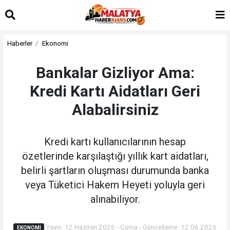
Haberler
Ekonomi
Bankalar Gizliyor Ama:
Kredi Kartı Aidatları Geri
Alabalirsiniz
Kredi kartı kullanıcılarının hesap
özetlerinde karşılaştığı yıllık kart aidatları,
belirli şartların oluşması durumunda banka
veya Tüketici Hakem Heyeti yoluyla geri
alınabiliyor.
Yayın: 12 Haziran 2026 - Cuma - Güncelleme: 12.06.2026
EKONOMI