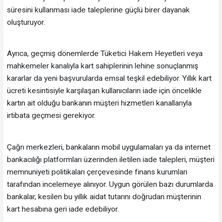
süresini kullanması iade taleplerine güçlü birer dayanak
oluşturuyor.
Ayrıca, geçmiş dönemlerde Tüketici Hakem Heyetleri veya
mahkemeler kanalıyla kart sahiplerinin lehine sonuçlanmış
kararlar da yeni başvurularda emsal teşkil edebiliyor. Yıllık kart
ücreti kesintisiyle karşılaşan kullanıcıların iade için öncelikle
kartın ait olduğu bankanın müşteri hizmetleri kanallarıyla
irtibata geçmesi gerekiyor.
Çağrı merkezleri, bankaların mobil uygulamaları ya da internet
bankacılığı platformları üzerinden iletilen iade talepleri, müşteri
memnuniyeti politikaları çerçevesinde finans kurumları
tarafından incelemeye alınıyor. Uygun görülen bazı durumlarda
bankalar, kesilen bu yıllık aidat tutarını doğrudan müşterinin
kart hesabına geri iade edebiliyor.