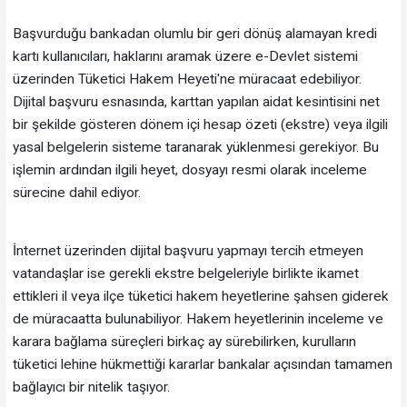
Başvurduğu bankadan olumlu bir geri dönüş alamayan kredi
kartı kullanıcıları, haklarını aramak üzere e-Devlet sistemi
üzerinden Tüketici Hakem Heyeti'ne müracaat edebiliyor.
Dijital başvuru esnasında, karttan yapılan aidat kesintisini net
bir şekilde gösteren dönem içi hesap özeti (ekstre) veya ilgili
yasal belgelerin sisteme taranarak yüklenmesi gerekiyor. Bu
işlemin ardından ilgili heyet, dosyayı resmi olarak inceleme
sürecine dahil ediyor.
İnternet üzerinden dijital başvuru yapmayı tercih etmeyen
vatandaşlar ise gerekli ekstre belgeleriyle birlikte ikamet
ettikleri il veya ilçe tüketici hakem heyetlerine şahsen giderek
de müracaatta bulunabiliyor. Hakem heyetlerinin inceleme ve
karara bağlama süreçleri birkaç ay sürebilirken, kurulların
tüketici lehine hükmettiği kararlar bankalar açısından tamamen
bağlayıcı bir nitelik taşıyor.