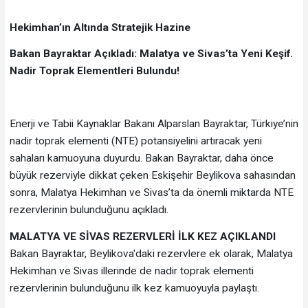
Hekimhan’ın Altında Stratejik Hazine
Bakan Bayraktar Açıkladı: Malatya ve Sivas’ta Yeni Keşif.
Nadir Toprak Elementleri Bulundu!
Enerji ve Tabii Kaynaklar Bakanı Alparslan Bayraktar, Türkiye’nin
nadir toprak elementi (NTE) potansiyelini artıracak yeni
sahaları kamuoyuna duyurdu. Bakan Bayraktar, daha önce
büyük rezerviyle dikkat çeken Eskişehir Beylikova sahasından
sonra, Malatya Hekimhan ve Sivas’ta da önemli miktarda NTE
rezervlerinin bulunduğunu açıkladı.
MALATYA VE SİVAS REZERVLERİ İLK KEZ AÇIKLANDI
Bakan Bayraktar, Beylikova'daki rezervlere ek olarak, Malatya
Hekimhan ve Sivas illerinde de nadir toprak elementi
rezervlerinin bulunduğunu ilk kez kamuoyuyla paylaştı.