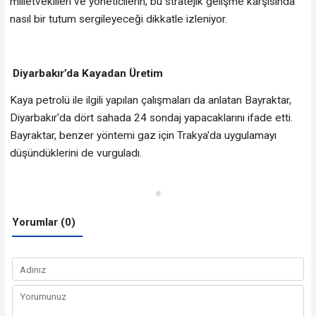
milletvekilleri ve yöneticilerin, bu stratejik gelişme karşısında
nasıl bir tutum sergileyeceği dikkatle izleniyor.
Diyarbakır’da Kayadan Üretim
Kaya petrolü ile ilgili yapılan çalışmaları da anlatan Bayraktar,
Diyarbakır'da dört sahada 24 sondaj yapacaklarını ifade etti.
Bayraktar, benzer yöntemi gaz için Trakya'da uygulamayı
düşündüklerini de vurguladı.
#
Yorumlar (0)