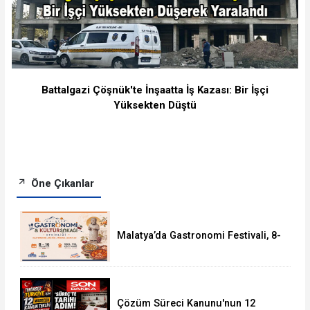
Battalgazi Çöşnük'te İnşaatta İş Kazası: Bir İşçi
Yüksekten Düştü
Öne Çıkanlar
Malatya’da Gastronomi Festivali, 8-
16 Ağustos'ta Yapılacak
Çözüm Süreci Kanunu'nun 12