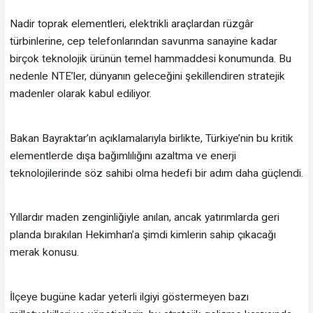
Nadir toprak elementleri, elektrikli araçlardan rüzgâr
türbinlerine, cep telefonlarından savunma sanayine kadar
birçok teknolojik ürünün temel hammaddesi konumunda. Bu
nedenle NTE’ler, dünyanın geleceğini şekillendiren stratejik
madenler olarak kabul ediliyor.
Bakan Bayraktar’ın açıklamalarıyla birlikte, Türkiye’nin bu kritik
elementlerde dışa bağımlılığını azaltma ve enerji
teknolojilerinde söz sahibi olma hedefi bir adım daha güçlendi.
Yıllardır maden zenginliğiyle anılan, ancak yatırımlarda geri
planda bırakılan Hekimhan’a şimdi kimlerin sahip çıkacağı
merak konusu.
İlçeye bugüne kadar yeterli ilgiyi göstermeyen bazı