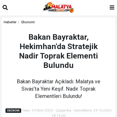
Haberler
Ekonomi
Bakan Bayraktar,
Hekimhan’da Stratejik
Nadir Toprak Elementi
Bulundu
Bakan Bayraktar Açıkladı: Malatya ve
Sivas’ta Yeni Keşif. Nadir Toprak
Elementleri Bulundu!
Yayın: 29 Ekim 2025 - Çarşamba - Güncelleme: 29.10.2025
EKONOMI
18:15:00