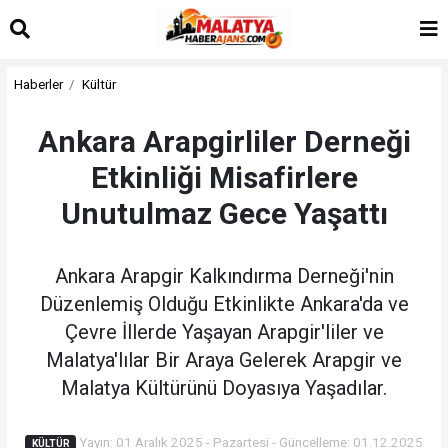
Haberler
Kültür
Ankara Arapgirliler Derneği
Etkinliği Misafirlere
Unutulmaz Gece Yaşattı
Ankara Arapgir Kalkındırma Derneği'nin
Düzenlemiş Olduğu Etkinlikte Ankara'da ve
Çevre İllerde Yaşayan Arapgir'liler ve
Malatya'lılar Bir Araya Gelerek Arapgir ve
Malatya Kültürünü Doyasıya Yaşadılar.
Yayın: 01 Aralık 2025 - Pazartesi - Güncelleme: 01.12.2025
KÜLTÜR