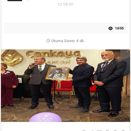
12:58:00
1695
Okuma Süresi: 4 dk.