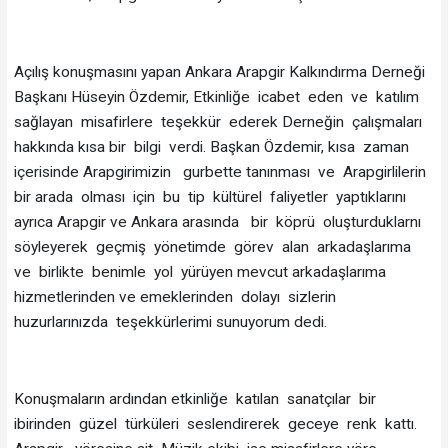
Açılış konuşmasını yapan Ankara Arapgir Kalkındırma Derneği
Başkanı Hüseyin Özdemir, Etkinliğe icabet eden ve katılım
sağlayan misafirlere teşekkür ederek Derneğin çalışmaları
hakkında kısa bir bilgi verdi. Başkan Özdemir, kısa zaman
içerisinde Arapgirimizin gurbette tanınması ve Arapgirlilerin
bir arada olması için bu tip kültürel faliyetler yaptıklarını
ayrıca Arapgir ve Ankara arasında bir köprü oluşturduklarnı
söyleyerek geçmiş yönetimde görev alan arkadaşlarıma
ve birlikte benimle yol yürüyen mevcut arkadaşlarıma
hizmetlerinden ve emeklerinden dolayı sizlerin
huzurlarınızda teşekkürlerimi sunuyorum dedi.
Konuşmaların ardından etkinliğe katılan sanatçılar bir
ibirinden güzel türküleri seslendirerek geceye renk kattı.