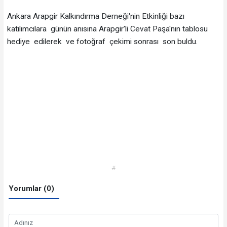
Ankara Arapgir Kalkındırma Derneği'nin Etkinliği bazı
katılımcılara günün anısına Arapgir'li Cevat Paşa'nın tablosu
hediye edilerek ve fotoğraf çekimi sonrası son buldu.
#
Yorumlar (0)