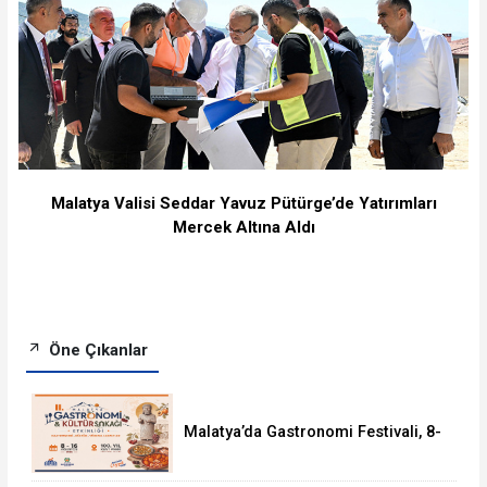
Malatya Valisi Seddar Yavuz Pütürge’de Yatırımları
Mercek Altına Aldı
Öne Çıkanlar
Malatya’da Gastronomi Festivali, 8-
16 Ağustos'ta Yapılacak