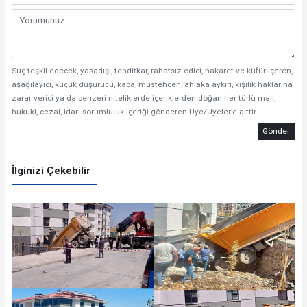
Suç teşkil edecek, yasadışı, tehditkar, rahatsız edici, hakaret ve küfür içeren,
aşağılayıcı, küçük düşürücü, kaba, müstehcen, ahlaka aykırı, kişilik haklarına
zarar verici ya da benzeri niteliklerde içeriklerden doğan her türlü mali,
hukuki, cezai, idari sorumluluk içeriği gönderen Üye/Üyeler’e aittir.
Gönder
İlginizi Çekebilir