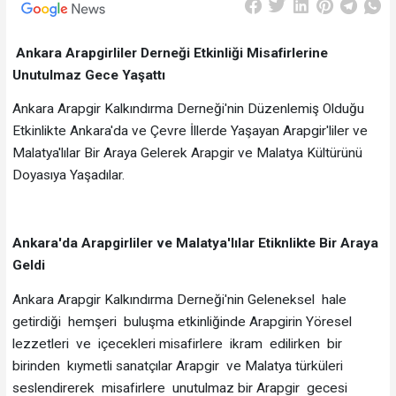
Ankara Arapgirliler Derneği Etkinliği Misafirlerine
Unutulmaz Gece Yaşattı
Ankara Arapgir Kalkındırma Derneği'nin Düzenlemiş Olduğu
Etkinlikte Ankara'da ve Çevre İllerde Yaşayan Arapgir'liler ve
Malatya'lılar Bir Araya Gelerek Arapgir ve Malatya Kültürünü
Doyasıya Yaşadılar.
Ankara'da Arapgirliler ve Malatya'lılar Etiknlikte Bir Araya
Geldi
Ankara Arapgir Kalkındırma Derneği'nin Geleneksel hale
getirdiği hemşeri buluşma etkinliğinde Arapgirin Yöresel
lezzetleri ve içecekleri misafirlere ikram edilirken bir
birinden kıymetli sanatçılar Arapgir ve Malatya türküleri
seslendirerek misafirlere unutulmaz bir Arapgir gecesi